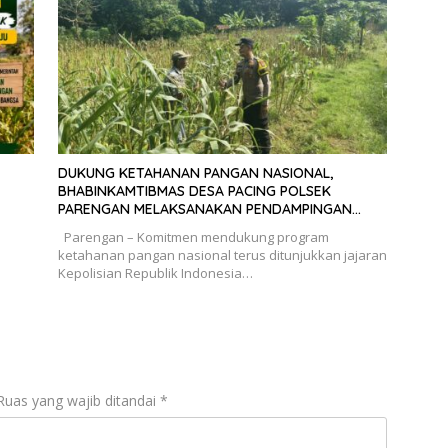
DUKUNG KETAHANAN PANGAN NASIONAL,
BHABINKAMTIBMAS DESA PACING POLSEK
PARENGAN MELAKSANAKAN PENDAMPINGAN
PETANI JAGUNG DI DESA PACING KEC. PARENGAN.
Parengan – Komitmen mendukung program
ketahanan pangan nasional terus ditunjukkan jajaran
Kepolisian Republik Indonesia…
Ruas yang wajib ditandai
*