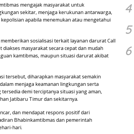
4
amtibmas mengajak masyarakat untuk
gkungan sekitar, menjaga kerukunan antarwarga,
 kepolisian apabila menemukan atau mengetahui
5
a memberikan sosialisasi terkait layanan darurat Call
6
at diakses masyarakat secara cepat dan mudah
angguan kamtibmas, maupun situasi darurat akibat
asi tersebut, diharapkan masyarakat semakin
dalam menjaga keamanan lingkungan serta
tersedia demi terciptanya situasi yang aman,
han Jatibaru Timur dan sekitarnya.
car, dan mendapat respons positif dari
adiran Bhabinkamtibmas dan pemerintah
hari-hari.