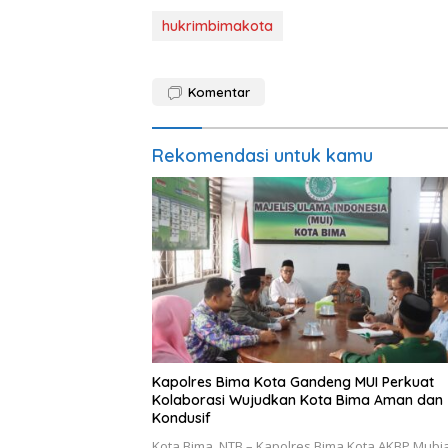
hukrimbimakota
Komentar
Rekomendasi untuk kamu
Kapolres Bima Kota Gandeng MUI Perkuat
Kolaborasi Wujudkan Kota Bima Aman dan
Kondusif
Kota Bima, NTB – Kapolres Bima Kota AKBP Mubia