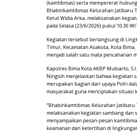
(kamtibmas) serta mempererat hubung
Bhabinkamtibmas Kelurahan Jatibaru Ti
Ketut Widia Arka, melaksanakan kegia
pada Selasa (23/6/2026) pukul 10.30 WI
Kegiatan tersebut berlangsung di Ling
Timur, Kecamatan Asakota, Kota Bima,
menjadi salah satu mata pencaharian 
Kapolres Bima Kota AKBP Mubiarto, S.I.K
Ningsih menjelaskan bahwa kegiatan 
merupakan bagian dari upaya Polri d
masyarakat guna menciptakan situasi 
“Bhabinkamtibmas Kelurahan Jatibaru 
melaksanakan kegiatan sambang dan si
menyampaikan pesan-pesan kamtibma
keamanan dan ketertiban di lingkungan 