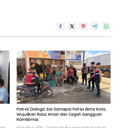
Patroli Dialogis Sat Samapta Polres Bima Kota,
Wujudkan Rasa Aman dan Cegah Gangguan
Kamtibmas
rto,
Kota Bima, NTB – Dalam rangka menciptakan situasi