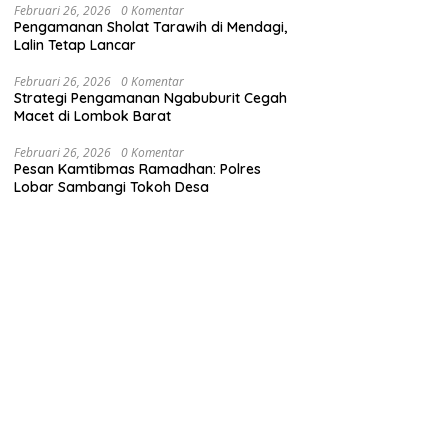
Februari 26, 2026
0 Komentar
Pengamanan Sholat Tarawih di Mendagi,
Lalin Tetap Lancar
Februari 26, 2026
0 Komentar
Strategi Pengamanan Ngabuburit Cegah
Macet di Lombok Barat
Februari 26, 2026
0 Komentar
Pesan Kamtibmas Ramadhan: Polres
Lobar Sambangi Tokoh Desa