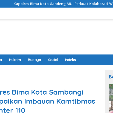
ima Kota Gandeng MUI Perkuat Kolaborasi Wujudkan Kota Bima
wa
Hukrim
Budaya
Sosial
Indeks
B
res Bima Kota Sambangi
mpaikan Imbauan Kamtibmas
nter 110