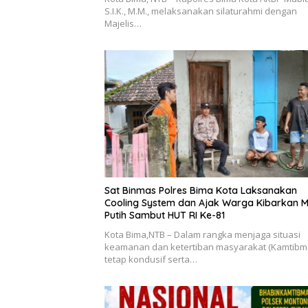
S.I.K., M.M., melaksanakan silaturahmi dengan
Majelis…
Sat Binmas Polres Bima Kota Laksanakan
Cooling System dan Ajak Warga Kibarkan 
Putih Sambut HUT RI Ke-81
Kota Bima,NTB – Dalam rangka menjaga situasi
keamanan dan ketertiban masyarakat (Kamtibm
tetap kondusif serta…