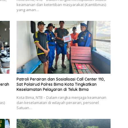
keamanan dan ketertiban masyarakat (Kamtibmas)
yang aman…
Patroli Perairan dan Sosialisasi Call Center 110,
Merah
Sat Polairud Polres Bima Kota Tingkatkan
Keselamatan Pelayaran di Teluk Bima
Kota Bima, NTB – Dalam rangka menjaga keamanan
as)
dan keselamatan di wilayah perairan, personel
Satuan…