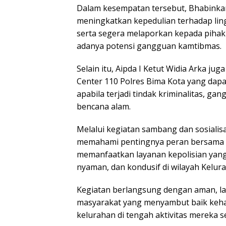
Dalam kesempatan tersebut, Bhabink
meningkatkan kepedulian terhadap lin
serta segera melaporkan kepada pihak
adanya potensi gangguan kamtibmas.
Selain itu, Aipda I Ketut Widia Arka jug
Center 110 Polres Bima Kota yang dap
apabila terjadi tindak kriminalitas, g
bencana alam.
Melalui kegiatan sambang dan sosialis
memahami pentingnya peran bersama 
memanfaatkan layanan kepolisian yang 
nyaman, dan kondusif di wilayah Kelura
Kegiatan berlangsung dengan aman, lan
masyarakat yang menyambut baik keh
kelurahan di tengah aktivitas mereka se