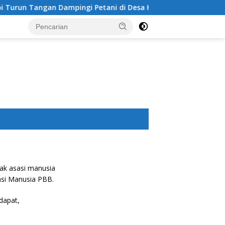
run Tangan Dampingi Petani di Desa Karang Bongkot
ak asasi manusia
asi Manusia PBB.
dapat,