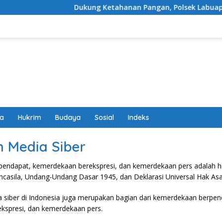
Dukung Ketahanan Pangan, Polsek Labuapi Tu
wa
Hukrim
Budaya
Sosial
Indeks
 Media Siber
endapat, kemerdekaan berekspresi, dan kemerdekaan pers adalah h
ancasila, Undang-Undang Dasar 1945, dan Deklarasi Universal Hak As
 siber di Indonesia juga merupakan bagian dari kemerdekaan berpen
kspresi, dan kemerdekaan pers.