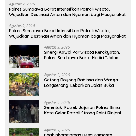
Agustus 9, 2026
Polres Sumbawa Barat Intensifkan Patroli Wisata,
Wujudkan Destinasi Aman dan Nyaman bagi Masyarakat
Agustus 9, 2026
Polres Sumbawa Barat Intensifkan Patroli Wisata,
Wujudkan Destinasi Aman dan Nyaman bagi Masyarakat
Agustus 9, 2026
Sinergi Kawal Pariwisata Kerakyatan,
Polres Sumbawa Barat Hadiri “Jalan
Perjuangan dan Sharing Pengelolaan
Pariwisata Bendungan Tiu Suntuk”
Agustus 9, 2026
Gotong Royong Babinsa dan Warga
Longserang, Lebarkan Jalan Buka
Harapan
Agustus 9, 2026
Serentak, Polsek Jajaran Polres Bima
Kota Gelar Patroli Strong Point Rinjani di
Sejumlah Titik Rawan
Agustus 9, 2026
Bhabinkamtibmas Desa Pamanto