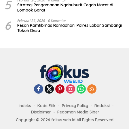
5
Februari 26, 2026
0 Komentar
Strategi Pengamanan Ngabuburit Cegah Macet di
Lombok Barat
6
Februari 26, 2026
0 Komentar
Pesan Kamtibmas Ramadhan: Polres Lobar Sambangi
Tokoh Desa
Indeks
Kode Etik
Privacy Policy
Redaksi
Disclaimer
Pedoman Media Siber
Copyright © 2026 fokus.web.id All Rights Reserved