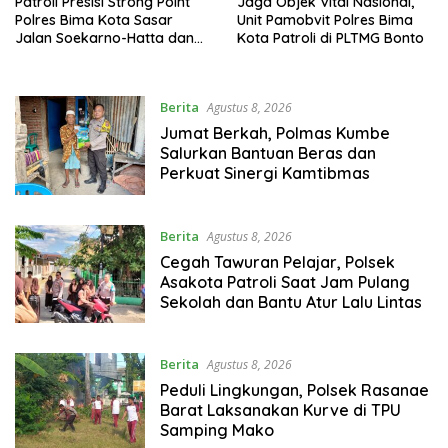
Patroli Presisi Strong Point
‎Jaga Objek Vital Nasional,
Polres Bima Kota Sasar
Unit Pamobvit Polres Bima
Jalan Soekarno-Hatta dan
Kota Patroli di PLTMG Bonto
Gajah Mada
Berita
Agustus 8, 2026
Jumat Berkah, Polmas Kumbe
Salurkan Bantuan Beras dan
Perkuat Sinergi Kamtibmas
Berita
Agustus 8, 2026
Cegah Tawuran Pelajar, Polsek
Asakota Patroli Saat Jam Pulang
Sekolah dan Bantu Atur Lalu Lintas
Berita
Agustus 8, 2026
Peduli Lingkungan, Polsek Rasanae
Barat Laksanakan Kurve di TPU
Samping Mako