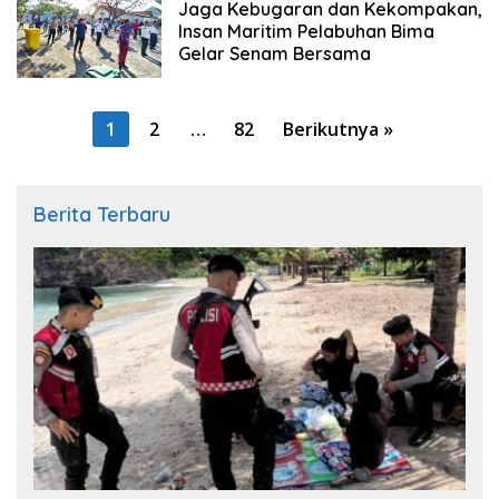
Jaga Kebugaran dan Kekompakan,
Insan Maritim Pelabuhan Bima
Gelar Senam Bersama
Paginasi
1
2
…
82
Berikutnya »
pos
Berita Terbaru