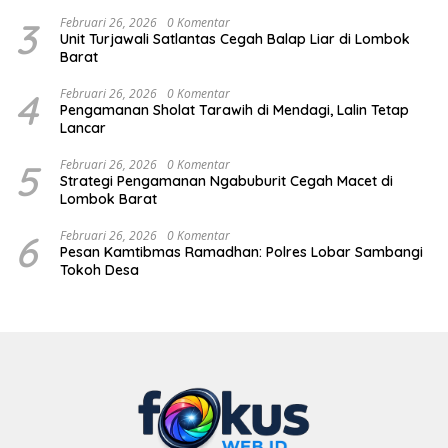
3
Februari 26, 2026
0 Komentar
Unit Turjawali Satlantas Cegah Balap Liar di Lombok
Barat
4
Februari 26, 2026
0 Komentar
Pengamanan Sholat Tarawih di Mendagi, Lalin Tetap
Lancar
5
Februari 26, 2026
0 Komentar
Strategi Pengamanan Ngabuburit Cegah Macet di
Lombok Barat
6
Februari 26, 2026
0 Komentar
Pesan Kamtibmas Ramadhan: Polres Lobar Sambangi
Tokoh Desa