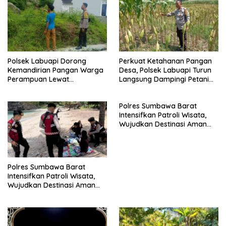
Polsek Labuapi Dorong
Perkuat Ketahanan Pangan
Kemandirian Pangan Warga
Desa, Polsek Labuapi Turun
Perampuan Lewat
Langsung Dampingi Petani
Pemanfaatan Pekarangan
Merembu
Rumah
Polres Sumbawa Barat
Intensifkan Patroli Wisata,
Wujudkan Destinasi Aman
dan Nyaman bagi
Masyarakat
Polres Sumbawa Barat
Intensifkan Patroli Wisata,
Wujudkan Destinasi Aman
dan Nyaman bagi
Masyarakat