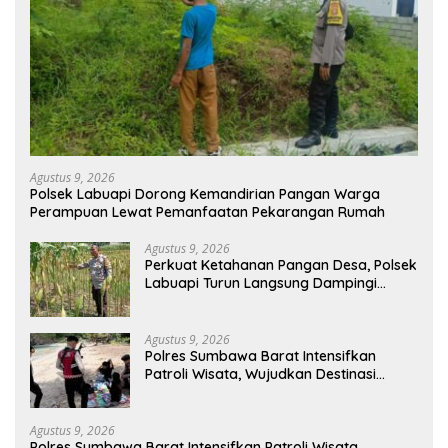
Agustus 9, 2026
Polsek Labuapi Dorong Kemandirian Pangan Warga
Perampuan Lewat Pemanfaatan Pekarangan Rumah
Agustus 9, 2026
Perkuat Ketahanan Pangan Desa, Polsek
Labuapi Turun Langsung Dampingi
Petani Merembu
Agustus 9, 2026
Polres Sumbawa Barat Intensifkan
Patroli Wisata, Wujudkan Destinasi
Aman dan Nyaman bagi Masyarakat
Agustus 9, 2026
Polres Sumbawa Barat Intensifkan Patroli Wisata,