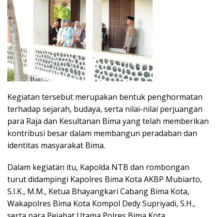
Kegiatan tersebut merupakan bentuk penghormatan
terhadap sejarah, budaya, serta nilai-nilai perjuangan
para Raja dan Kesultanan Bima yang telah memberikan
kontribusi besar dalam membangun peradaban dan
identitas masyarakat Bima.
Dalam kegiatan itu, Kapolda NTB dan rombongan
turut didampingi Kapolres Bima Kota AKBP Mubiarto,
S.I.K., M.M., Ketua Bhayangkari Cabang Bima Kota,
Wakapolres Bima Kota Kompol Dedy Supriyadi, S.H.,
serta para Pejabat Utama Polres Bima Kota.