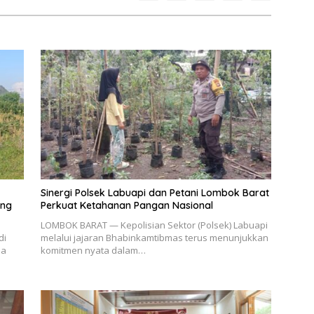
Sinergi Polsek Labuapi dan Petani Lombok Barat
ang
Perkuat Ketahanan Pangan Nasional
LOMBOK BARAT — Kepolisian Sektor (Polsek) Labuapi
di
melalui jajaran Bhabinkamtibmas terus menunjukkan
sa
komitmen nyata dalam…