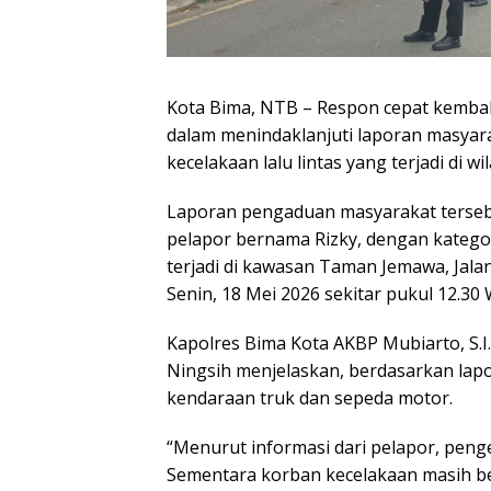
Kota Bima, NTB – Respon cepat kembal
dalam menindaklanjuti laporan masyarak
kecelakaan lalu lintas yang terjadi di 
Laporan pengaduan masyarakat tersebut
pelapor bernama Rizky, dengan kategori
terjadi di kawasan Taman Jemawa, Jal
Senin, 18 Mei 2026 sekitar pukul 12.30
Kapolres Bima Kota AKBP Mubiarto, S.I.K
Ningsih menjelaskan, berdasarkan lapo
kendaraan truk dan sepeda motor.
“Menurut informasi dari pelapor, penge
Sementara korban kecelakaan masih ber