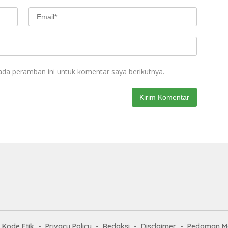
ada peramban ini untuk komentar saya berikutnya.
Kode Etik
Privacy Policy
Redaksi
Disclaimer
Pedoman Me