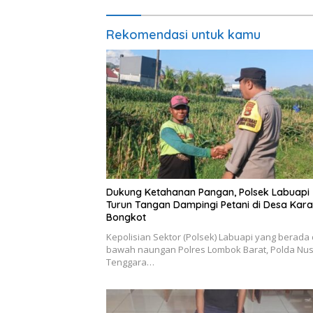
Rekomendasi untuk kamu
Dukung Ketahanan Pangan, Polsek Labuapi
Turun Tangan Dampingi Petani di Desa Kar
Bongkot
Kepolisian Sektor (Polsek) Labuapi yang berada 
bawah naungan Polres Lombok Barat, Polda Nu
Tenggara…