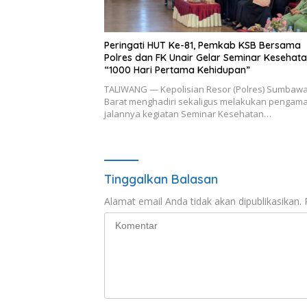
Peringati HUT Ke-81, Pemkab KSB Bersama
Polres dan FK Unair Gelar Seminar Kesehat
“1000 Hari Pertama Kehidupan”
TALIWANG — Kepolisian Resor (Polres) Sumbaw
Barat menghadiri sekaligus melakukan pengam
jalannya kegiatan Seminar Kesehatan…
Tinggalkan Balasan
Alamat email Anda tidak akan dipublikasikan.