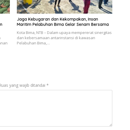
Jaga Kebugaran dan Kekompakan, Insan
an
Maritim Pelabuhan Bima Gelar Senam Bersama
Kota Bima, NTB – Dalam upaya mempererat sinergitas
a
dan kebersamaan antarinstansi di kawasan
anan
Pelabuhan Bima,…
Ruas yang wajib ditandai
*