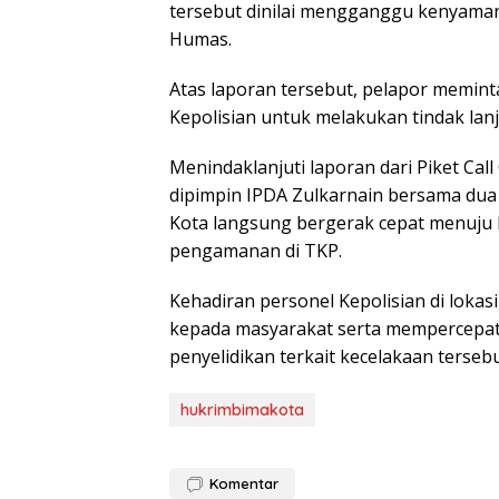
tersebut dinilai mengganggu kenyamana
Humas.
Atas laporan tersebut, pelapor memin
Kepolisian untuk melakukan tindak lanju
Menindaklanjuti laporan dari Piket Call
dipimpin IPDA Zulkarnain bersama dua
Kota langsung bergerak cepat menuju 
pengamanan di TKP.
Kehadiran personel Kepolisian di lok
kepada masyarakat serta mempercepa
penyelidikan terkait kecelakaan tersebu
hukrimbimakota
Komentar