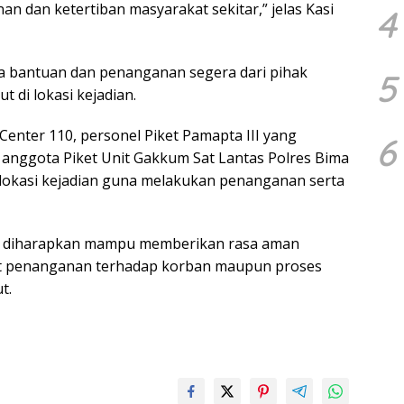
n dan ketertiban masyarakat sekitar,” jelas Kasi
4
ta bantuan dan penanganan segera dari pihak
5
t di lokasi kejadian.
 Center 110, personel Piket Pamapta III yang
6
 anggota Piket Unit Gakkum Sat Lantas Polres Bima
lokasi kejadian guna melakukan penanganan serta
asi diharapkan mampu memberikan rasa aman
t penanganan terhadap korban maupun proses
t.