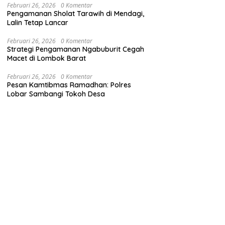
Februari 26, 2026
0 Komentar
Pengamanan Sholat Tarawih di Mendagi,
Lalin Tetap Lancar
Februari 26, 2026
0 Komentar
Strategi Pengamanan Ngabuburit Cegah
Macet di Lombok Barat
Februari 26, 2026
0 Komentar
Pesan Kamtibmas Ramadhan: Polres
Lobar Sambangi Tokoh Desa