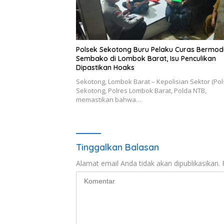
Polsek Sekotong Buru Pelaku Curas Bermod
Sembako di Lombok Barat, Isu Penculikan
Dipastikan Hoaks
Sekotong, Lombok Barat – Kepolisian Sektor (Pol
Sekotong, Polres Lombok Barat, Polda NTB,
memastikan bahwa…
Tinggalkan Balasan
Alamat email Anda tidak akan dipublikasikan.