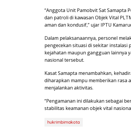
“Anggota Unit Pamobvit Sat Samapta 
dan patroli di kawasan Objek Vital PL
aman dan kondusif,” ujar IPTU Kamarud
Dalam pelaksanaannya, personel melakuk
pengecekan situasi di sekitar instalas
kejahatan maupun gangguan lainnya y
nasional tersebut.
Kasat Samapta menambahkan, kehadiran
diharapkan mampu memberikan rasa a
menjalankan aktivitas.
“Pengamanan ini dilakukan sebagai be
stabilitas keamanan objek vital nasiona
hukrimbimakota