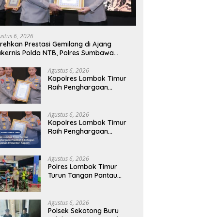
ustus 6, 2026
rehkan Prestasi Gemilang di Ajang
kernis Polda NTB, Polres Sumbawa
rima Penghargaan Pelayanan Prima
polri
Agustus 6, 2026
Kapolres Lombok Timur
Raih Penghargaan
Pelayanan Prima Predikat
A dari Kapolri
Agustus 6, 2026
Kapolres Lombok Timur
Raih Penghargaan
Pelayanan Prima Predikat
A dari Kapolri
Agustus 6, 2026
Polres Lombok Timur
Turun Tangan Pantau
Distribusi BBM, Warga
Diminta Tak Panic Buying
Agustus 6, 2026
Polsek Sekotong Buru