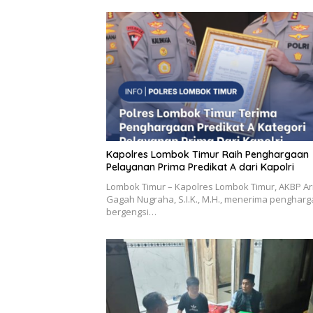
Kapolres Lombok Timur Raih Penghargaan
Pelayanan Prima Predikat A dari Kapolri
Lombok Timur – Kapolres Lombok Timur, AKBP Ar
Gagah Nugraha, S.I.K., M.H., menerima penghar
bergengsi…