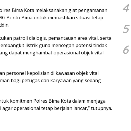
4
Polres Bima Kota melaksanakan giat pengamanan
TMG Bonto Bima untuk memastikan situasi tetap
5
din.
an patroli dialogis, pemantauan area vital, serta
6
i pembangkit listrik guna mencegah potensi tindak
ang dapat menghambat operasional objek vital
 personel kepolisian di kawasan objek vital
man bagi petugas dan karyawan yang sedang
ntuk komitmen Polres Bima Kota dalam menjaga
l agar operasional tetap berjalan lancar,” tutupnya.