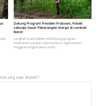
us
Dukung Program Presiden Prabowo, Polsek
Labuapi Sasar Pekarangan Warga di Lombok
Barat
sek)
Langkah nyata dalam mendukung program
ketahanan pangan nasional terus digencarkan
hingga ke tingkat desa. Pada…
Ruas yang wajib ditandai
*