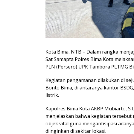
Kota Bima, NTB – Dalam rangka menjag
Sat Samapta Polres Bima Kota melaksa
PLN (Persero) UPK Tambora PLTMG Bima
Kegiatan pengamanan dilakukan di seju
Bonto Bima, di antaranya kantor BSDG, 
listrik.
Kapolres Bima Kota AKBP Mubiarto, S.I
menjelaskan bahwa kegiatan tersebut
objek vital guna mengantisipasi adan
diinginkan di sekitar lokasi.