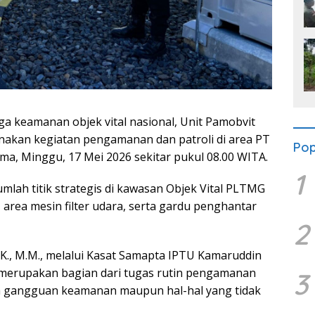
a keamanan objek vital nasional, Unit Pamobvit
nakan kegiatan pengamanan dan patroli di area PT
Pop
, Minggu, 17 Mei 2026 sekitar pukul 08.00 WITA.
1
mlah titik strategis di kawasan Objek Vital PLTMG
area mesin filter udara, serta gardu penghantar
2
.K., M.M., melalui Kasat Samapta IPTU Kamaruddin
 merupakan bagian dari tugas rutin pengamanan
3
ya gangguan keamanan maupun hal-hal yang tidak