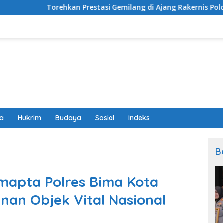
n Prestasi Gemilang di Ajang Rakernis Polda NTB, Polres Sumb
wa
Hukrim
Budaya
Sosial
Indeks
B
mapta Polres Bima Kota
an Objek Vital Nasional