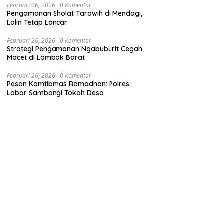
Februari 26, 2026
0 Komentar
Pengamanan Sholat Tarawih di Mendagi,
Lalin Tetap Lancar
Februari 26, 2026
0 Komentar
Strategi Pengamanan Ngabuburit Cegah
Macet di Lombok Barat
Februari 26, 2026
0 Komentar
Pesan Kamtibmas Ramadhan: Polres
Lobar Sambangi Tokoh Desa