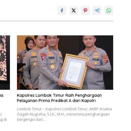
is
Kapolres Lombok Timur Raih Penghargaan
Pelayanan Prima Predikat A dari Kapolri
Lombok Timur – Kapolres Lombok Timur, AKBP Ariakta
)
Gagah Nugraha, S.I.K., M.H., menerima penghargaan
g di
bergengsi dari…