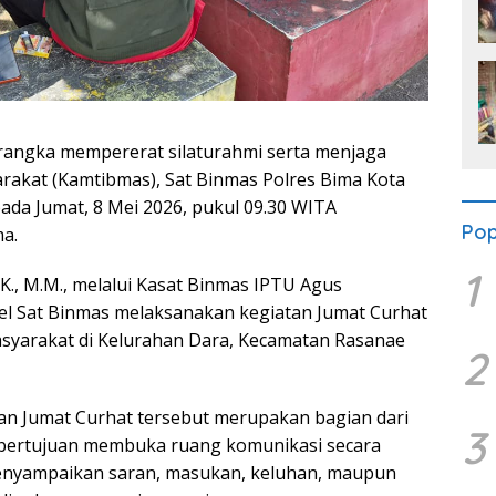
 rangka mempererat silaturahmi serta menjaga
rakat (Kamtibmas), Sat Binmas Polres Bima Kota
da Jumat, 8 Mei 2026, pukul 09.30 WITA
Pop
a.
1
K., M.M., melalui Kasat Binmas IPTU Agus
l Sat Binmas melaksanakan kegiatan Jumat Curhat
syarakat di Kelurahan Dara, Kecamatan Rasanae
2
an Jumat Curhat tersebut merupakan bagian dari
3
g bertujuan membuka ruang komunikasi secara
enyampaikan saran, masukan, keluhan, maupun