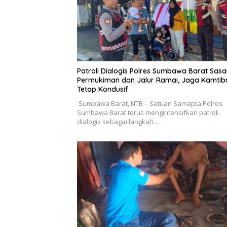
Patroli Dialogis Polres Sumbawa Barat Sasa
Permukiman dan Jalur Ramai, Jaga Kamti
Tetap Kondusif
Sumbawa Barat, NTB – Satuan Samapta Polres
Sumbawa Barat terus mengintensifkan patroli
dialogis sebagai langkah…