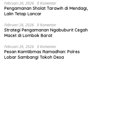
Februari 26, 2026
0 Komentar
Pengamanan Sholat Tarawih di Mendagi,
Lalin Tetap Lancar
Februari 26, 2026
0 Komentar
Strategi Pengamanan Ngabuburit Cegah
Macet di Lombok Barat
Februari 26, 2026
0 Komentar
Pesan Kamtibmas Ramadhan: Polres
Lobar Sambangi Tokoh Desa