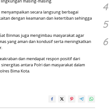
i lingkungan masing-masing.
4
at menyampaikan secara langsung berbagai
kaitan dengan keamanan dan ketertiban sehingga
5
 Sat Binmas juga mengimbau masyarakat agar
6
mas yang aman dan kondusif serta meningkatkan
r.
akraban dan mendapat respon positif dari
 sinergitas antara Polri dan masyarakat dalam
lres Bima Kota.