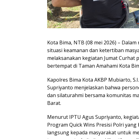
Kota Bima, NTB (08 mei 2026) – Dalam
situasi keamanan dan ketertiban masya
melaksanakan kegiatan Jumat Curhat pa
bertempat di Taman Amahami Kota Bim
Kapolres Bima Kota AKBP Mubiarto, S.I.
Supriyanto menjelaskan bahwa persone
dan silaturahmi bersama komunitas ma
Barat.
Menurut IPTU Agus Supriyanto, kegiat
Program Quick Wins Presisi Polri yan
langsung kepada masyarakat untuk m