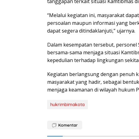
tanggapan terkait situasi Kamtibmas d
“Melalui kegiatan ini, masyarakat dap
persoalan maupun informasi yang ber
dapat segera ditindaklanjuti,” ujarnya.
Dalam kesempatan tersebut, personel
bersama-sama menjaga situasi Kamtib
kepedulian terhadap lingkungan sekita
Kegiatan berlangsung dengan penuh ke
masyarakat yang hadir, sebagai bentuk
menjaga keamanan di wilayah hukum Po
hukrimbimakota
Komentar