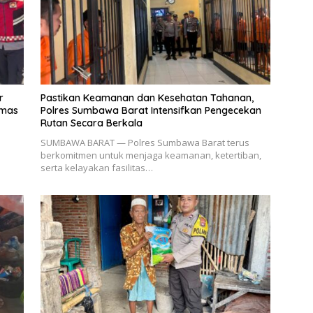
r
Pastikan Keamanan dan Kesehatan Tahanan,
bmas
Polres Sumbawa Barat Intensifkan Pengecekan
Rutan Secara Berkala
SUMBAWA BARAT — Polres Sumbawa Barat terus
berkomitmen untuk menjaga keamanan, ketertiban,
serta kelayakan fasilitas…