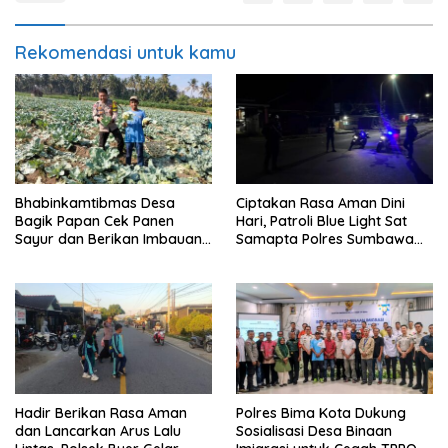
Rekomendasi untuk kamu
Bhabinkamtibmas Desa
Ciptakan Rasa Aman Dini
Bagik Papan Cek Panen
Hari, Patroli Blue Light Sat
Sayur dan Berikan Imbauan
Samapta Polres Sumbawa
Kamtibmas kepada Warga
Pantau Simpang Sering
Antisipasi 3C
Hadir Berikan Rasa Aman
Polres Bima Kota Dukung
dan Lancarkan Arus Lalu
Sosialisasi Desa Binaan