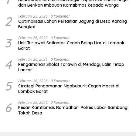
dan Berikan Imbauan Kamtibmas kepada Warga
2
Februari 25, 2026
0 Komentar
Optimalisasi Lahan Pertanian Jagung di Desa Karang
Bongkot
3
Februari 26, 2026
0 Komentar
Unit Turjawali Satlantas Cegah Balap Liar di Lombok
Barat
4
Februari 26, 2026
0 Komentar
Pengamanan Sholat Tarawih di Mendagi, Lalin Tetap
Lancar
5
Februari 26, 2026
0 Komentar
Strategi Pengamanan Ngabuburit Cegah Macet di
Lombok Barat
6
Februari 26, 2026
0 Komentar
Pesan Kamtibmas Ramadhan: Polres Lobar Sambangi
Tokoh Desa