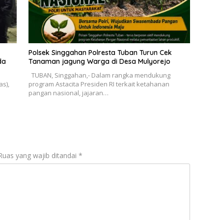
Polsek Singgahan Polresta Tuban Turun Cek
da
Tanaman jagung Warga di Desa Mulyorejo
TUBAN, Singgahan,- Dalam rangka mendukung
s),
program Astacita Presiden RI terkait ketahanan
pangan nasional, jajaran…
Ruas yang wajib ditandai
*