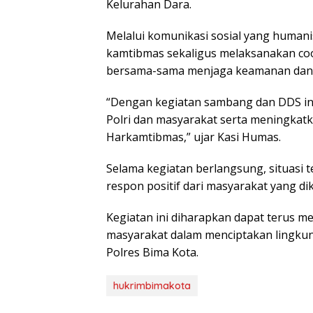
Kelurahan Dara.
Melalui komunikasi sosial yang huma
kamtibmas sekaligus melaksanakan co
bersama-sama menjaga keamanan dan k
“Dengan kegiatan sambang dan DDS ini,
Polri dan masyarakat serta meningka
Harkamtibmas,” ujar Kasi Humas.
Selama kegiatan berlangsung, situasi 
respon positif dari masyarakat yang di
Kegiatan ini diharapkan dapat terus 
masyarakat dalam menciptakan lingku
Polres Bima Kota.
hukrimbimakota