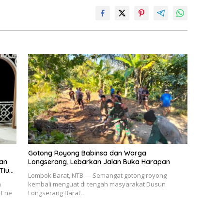
Gotong Royong Babinsa dan Warga
dan
Longserang, Lebarkan Jalan Buka Harapan
Tiu
Lombok Barat, NTB — Semangat gotong royong
a
kembali menguat di tengah masyarakat Dusun
 Ene
Longserang Barat…