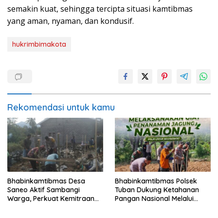
semakin kuat, sehingga tercipta situasi kamtibmas
yang aman, nyaman, dan kondusif.
hukrimbimakota
Rekomendasi untuk kamu
Bhabinkamtibmas Desa
Bhabinkamtibmas Polsek
Saneo Aktif Sambangi
Tuban Dukung Ketahanan
Warga, Perkuat Kemitraan
Pangan Nasional Melalui
dan Gotong Royong Jaga
Pemanfaatan Lahan
Kamtibmas
Pekarangan