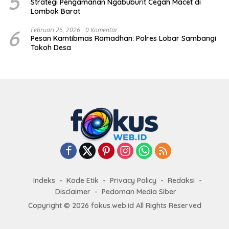
5
Strategi Pengamanan Ngabuburit Cegah Macet di
Lombok Barat
6
Februari 26, 2026
0 Komentar
Pesan Kamtibmas Ramadhan: Polres Lobar Sambangi
Tokoh Desa
Indeks
Kode Etik
Privacy Policy
Redaksi
Disclaimer
Pedoman Media Siber
Copyright © 2026 fokus.web.id All Rights Reserved