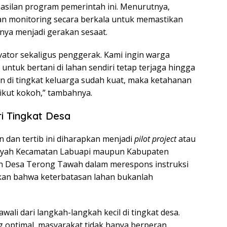
asilan program pemerintah ini. Menurutnya,
n monitoring secara berkala untuk memastikan
anya menjadi gerakan sesaat.
tivator sekaligus penggerak. Kami ingin warga
ntuk bertani di lahan sendiri tetap terjaga hingga
n di tingkat keluarga sudah kuat, maka ketahanan
ikut kokoh,” tambahnya.
i Tingkat Desa
 dan tertib ini diharapkan menjadi
pilot project
atau
ilayah Kecamatan Labuapi maupun Kabupaten
an Desa Terong Tawah dalam merespons instruksi
an bahwa keterbatasan lahan bukanlah
li dari langkah-langkah kecil di tingkat desa.
optimal, masyarakat tidak hanya berperan