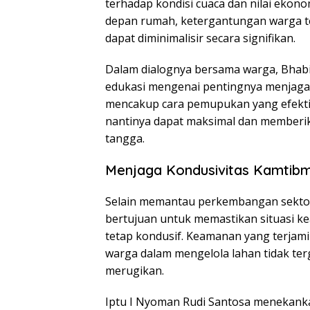
terhadap kondisi cuaca dan nilai ekon
depan rumah, ketergantungan warga te
dapat diminimalisir secara signifikan.
Dalam dialognya bersama warga, Bha
edukasi mengenai pentingnya menjaga 
mencakup cara pemupukan yang efektif 
nantinya dapat maksimal dan memberik
tangga.
Menjaga Kondusivitas Kamtibm
Selain memantau perkembangan sektor p
bertujuan untuk memastikan situasi k
tetap kondusif. Keamanan yang terjami
warga dalam mengelola lahan tidak ter
merugikan.
Iptu I Nyoman Rudi Santosa menekanka