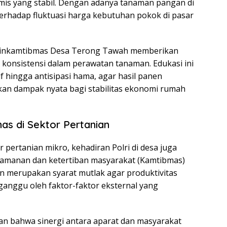
omis yang stabil. Dengan adanya tanaman pangan di
rhadap fluktuasi harga kebutuhan pokok di pasar
binkamtibmas Desa Terong Tawah memberikan
konsistensi dalam perawatan tanaman. Edukasi ini
hingga antisipasi hama, agar hasil panen
an dampak nyata bagi stabilitas ekonomi rumah
as di Sektor Pertanian
ertanian mikro, kehadiran Polri di desa juga
eamanan dan ketertiban masyarakat (Kamtibmas)
n merupakan syarat mutlak agar produktivitas
ganggu oleh faktor-faktor eksternal yang
n bahwa sinergi antara aparat dan masyarakat