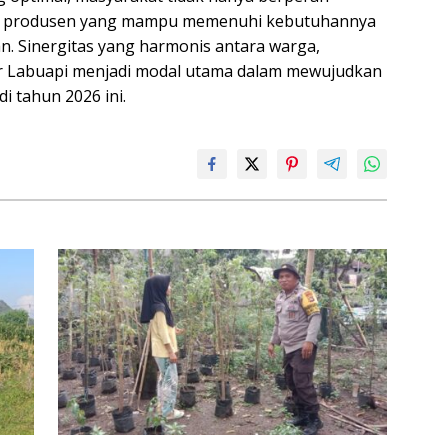
gai produsen yang mampu memenuhi kebutuhannya
an. Sinergitas yang harmonis antara warga,
or Labuapi menjadi modal utama dalam mewujudkan
i tahun 2026 ini.