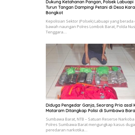
Dukung Ketahanan Pangan, Polsek Labuapi
Turun Tangan Dampingi Petani di Desa Kar
Bongkot
Kepolisian Sektor (Polsek) Labuapi yang berada 
bawah naungan Polres Lombok Barat, Polda Nu
Tenggara…
Diduga Pengedar Ganja, Seorang Pria asal 
Mataram Ditangkap Polisi di Sumbawa Bara
Sumbawa Barat, NTB – Satuan Reserse Narkoba
Polres Sumbawa Barat mengungkap kasus dug
peredaran narkotika…