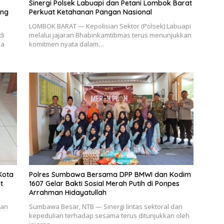
Sinergi Polsek Labuapi dan Petani Lombok Barat
ang
Perkuat Ketahanan Pangan Nasional
LOMBOK BARAT — Kepolisian Sektor (Polsek) Labuapi
di
melalui jajaran Bhabinkamtibmas terus menunjukkan
sa
komitmen nyata dalam…
Kota
Polres Sumbawa Bersama DPP BMWI dan Kodim
t
1607 Gelar Bakti Sosial Merah Putih di Ponpes
Arrahman Hidayatullah
aan
Sumbawa Besar, NTB — Sinergi lintas sektoral dan
kepedulian terhadap sesama terus ditunjukkan oleh