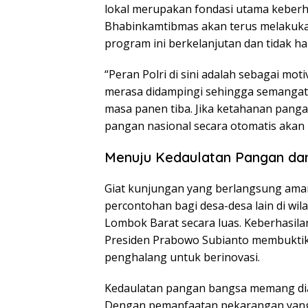
lokal merupakan fondasi utama keberh
Bhabinkamtibmas akan terus melakuka
program ini berkelanjutan dan tidak h
“Peran Polri di sini adalah sebagai mo
merasa didampingi sehingga semangat u
masa panen tiba. Jika ketahanan panga
pangan nasional secara otomatis akan 
Menuju Kedaulatan Pangan dar
Giat kunjungan yang berlangsung aman
percontohan bagi desa-desa lain di w
Lombok Barat secara luas. Keberhasil
Presiden Prabowo Subianto membuktik
penghalang untuk berinovasi.
Kedaulatan pangan bangsa memang diawa
Dengan pemanfaatan pekarangan yang 