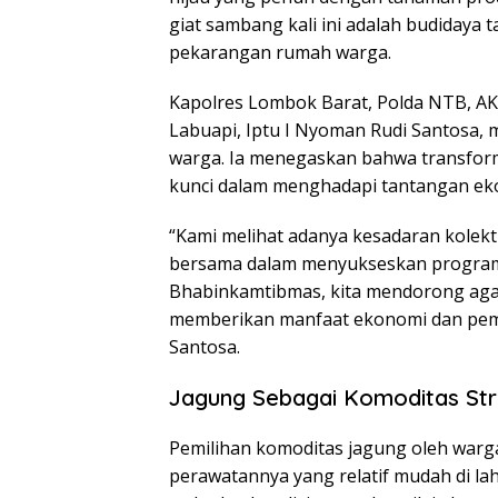
giat sambang kali ini adalah budidaya
pekarangan rumah warga.
Kapolres Lombok Barat, Polda NTB, AKBP
Labuapi, Iptu I Nyoman Rudi Santosa, 
warga. Ia menegaskan bahwa transforma
kunci dalam menghadapi tantangan ek
“Kami melihat adanya kesadaran kolek
bersama dalam menyukseskan progra
Bhabinkamtibmas, kita mendorong agar
memberikan manfaat ekonomi dan pemen
Santosa.
Jagung Sebagai Komoditas St
Pemilihan komoditas jagung oleh warga
perawatannya yang relatif mudah di la