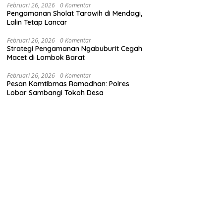
Februari 26, 2026
0 Komentar
Pengamanan Sholat Tarawih di Mendagi,
Lalin Tetap Lancar
Februari 26, 2026
0 Komentar
Strategi Pengamanan Ngabuburit Cegah
Macet di Lombok Barat
Februari 26, 2026
0 Komentar
Pesan Kamtibmas Ramadhan: Polres
Lobar Sambangi Tokoh Desa