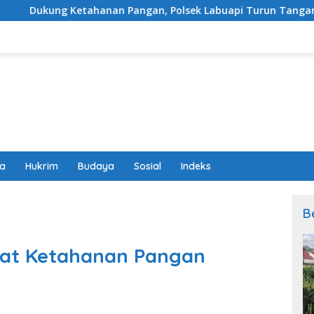
 Pangan, Polsek Labuapi Turun Tangan Dampingi Petani di D
wa
Hukrim
Budaya
Sosial
Indeks
B
at Ketahanan Pangan