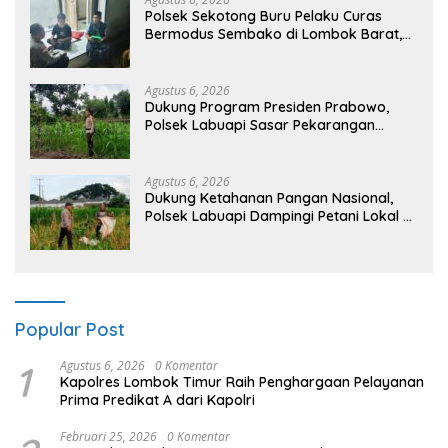
Polsek Sekotong Buru Pelaku Curas
Bermodus Sembako di Lombok Barat,
Isu Penculikan Dipastikan Hoaks
Agustus 6, 2026
Dukung Program Presiden Prabowo,
Polsek Labuapi Sasar Pekarangan
Warga di Lombok Barat
Agustus 6, 2026
Dukung Ketahanan Pangan Nasional,
Polsek Labuapi Dampingi Petani Lokal di
Desa Karang Bongkot
Popular Post
1
Agustus 6, 2026
0 Komentar
Kapolres Lombok Timur Raih Penghargaan Pelayanan
Prima Predikat A dari Kapolri
Februari 25, 2026
0 Komentar