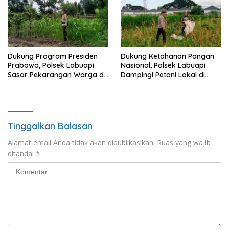
Dukung Program Presiden
Dukung Ketahanan Pangan
Prabowo, Polsek Labuapi
Nasional, Polsek Labuapi
Sasar Pekarangan Warga di
Dampingi Petani Lokal di
Lombok Barat
Desa Karang Bongkot
Tinggalkan Balasan
Alamat email Anda tidak akan dipublikasikan.
Ruas yang wajib
ditandai
*