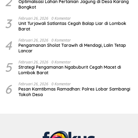
2
Optimalisasi Lahan Pertanian Jagung di Desa Karang
Bongkot
3
Februari 26, 2026
0 Komentar
Unit Turjawali Satlantas Cegah Balap Liar di Lombok
Barat
4
Februari 26, 2026
0 Komentar
Pengamanan Sholat Tarawih di Mendagi, Lalin Tetap
Lancar
5
Februari 26, 2026
0 Komentar
Strategi Pengamanan Ngabuburit Cegah Macet di
Lombok Barat
6
Februari 26, 2026
0 Komentar
Pesan Kamtibmas Ramadhan: Polres Lobar Sambangi
Tokoh Desa