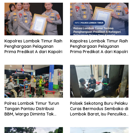
Kapolres Lombok Timur Raih
Kapolres Lombok Timur Raih
Penghargaan Pelayanan
Penghargaan Pelayanan
Prima Predikat A dari Kapolri
Prima Predikat A dari Kapolri
Polres Lombok Timur Turun
Polsek Sekotong Buru Pelaku
Tangan Pantau Distribusi
Curas Bermodus Sembako di
BBM, Warga Diminta Tak
Lombok Barat, Isu Penculikan
Panic Buying
Dipastikan Hoaks