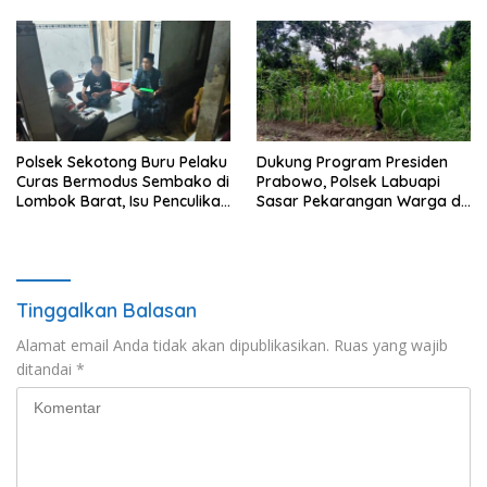
Polsek Sekotong Buru Pelaku
Dukung Program Presiden
Curas Bermodus Sembako di
Prabowo, Polsek Labuapi
Lombok Barat, Isu Penculikan
Sasar Pekarangan Warga di
Dipastikan Hoaks
Lombok Barat
Tinggalkan Balasan
Alamat email Anda tidak akan dipublikasikan.
Ruas yang wajib
ditandai
*