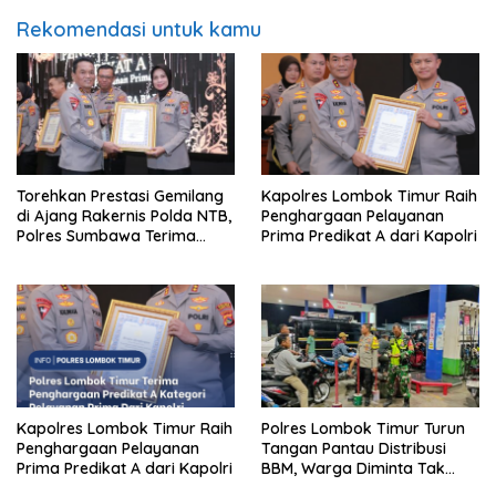
Rekomendasi untuk kamu
Torehkan Prestasi Gemilang
Kapolres Lombok Timur Raih
di Ajang Rakernis Polda NTB,
Penghargaan Pelayanan
Polres Sumbawa Terima
Prima Predikat A dari Kapolri
Penghargaan Pelayanan
Prima Kapolri
Kapolres Lombok Timur Raih
Polres Lombok Timur Turun
Penghargaan Pelayanan
Tangan Pantau Distribusi
Prima Predikat A dari Kapolri
BBM, Warga Diminta Tak
Panic Buying