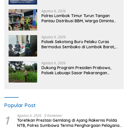
A dari Kapolri
Agustus 6, 2026
Polres Lombok Timur Turun Tangan
Pantau Distribusi BBM, Warga Diminta
Tak Panic Buying
Agustus 6, 2026
Polsek Sekotong Buru Pelaku Curas
Bermodus Sembako di Lombok Barat,
Isu Penculikan Dipastikan Hoaks
Agustus 6, 2026
Dukung Program Presiden Prabowo,
Polsek Labuapi Sasar Pekarangan
Warga di Lombok Barat
Popular Post
1
Agustus 6, 2026
0 Komentar
Torehkan Prestasi Gemilang di Ajang Rakernis Polda
NTB, Polres Sumbawa Terima Penghargaan Pelayanan