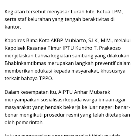
Kegiatan tersebut menyasar Lurah Rite, Ketua LPM,
serta staf kelurahan yang tengah beraktivitas di
kantor.
Kapolres Bima Kota AKBP Mubiarto, S.I.K., M.M., melalui
Kapolsek Rasanae Timur IPTU Kuntho T. Prakaoso
menjelaskan bahwa kegiatan sambang yang dilakukan
Bhabinkamtibmas merupakan langkah preventif dalam
memberikan edukasi kepada masyarakat, khususnya
terkait bahaya TPPO.
Dalam kesempatan itu, AIPTU Anhar Mubarak
menyampaikan sosialisasi kepada warga binaan agar
masyarakat yang hendak bekerja ke luar negeri benar-
benar mengikuti prosedur resmi yang telah ditetapkan
oleh pemerintah.
Ia juga menegaskan agar masyarakat tidak mudah