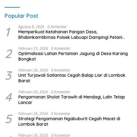
Popular Post
1
Agustus 8, 2026
0 Komentar
Memperkuat Ketahanan Pangan Desa,
Bhabinkamtibmas Polsek Labuapi Dampingi Petani
Kuranji Dalang
2
Februari 25, 2026
0 Komentar
Optimalisasi Lahan Pertanian Jagung di Desa Karang
Bongkot
3
Februari 26, 2026
0 Komentar
Unit Turjawali Satlantas Cegah Balap Liar di Lombok
Barat
4
Februari 26, 2026
0 Komentar
Pengamanan Sholat Tarawih di Mendagi, Lalin Tetap
Lancar
5
Februari 26, 2026
0 Komentar
Strategi Pengamanan Ngabuburit Cegah Macet di
Lombok Barat
Februari 26, 2026
0 Komentar