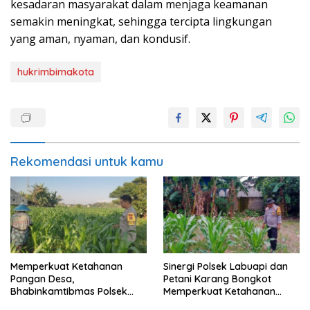
kesadaran masyarakat dalam menjaga keamanan
semakin meningkat, sehingga tercipta lingkungan
yang aman, nyaman, dan kondusif.
hukrimbimakota
Rekomendasi untuk kamu
Memperkuat Ketahanan
Sinergi Polsek Labuapi dan
Pangan Desa,
Petani Karang Bongkot
Bhabinkamtibmas Polsek
Memperkuat Ketahanan
Labuapi Dampingi Petani
Pangan Nasional