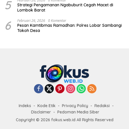
5
Februari 26, 2026
0 Komentar
Strategi Pengamanan Ngabuburit Cegah Macet di
Lombok Barat
6
Februari 26, 2026
0 Komentar
Pesan Kamtibmas Ramadhan: Polres Lobar Sambangi
Tokoh Desa
Indeks
Kode Etik
Privacy Policy
Redaksi
Disclaimer
Pedoman Media Siber
Copyright © 2026 fokus.web.id All Rights Reserved