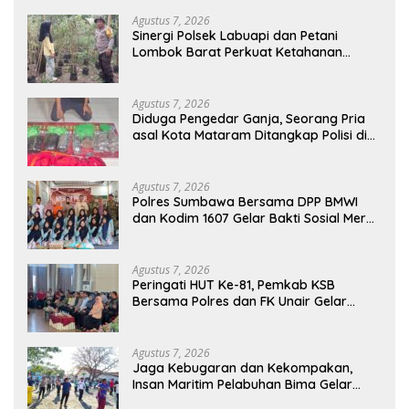
Agustus 7, 2026
Sinergi Polsek Labuapi dan Petani
Lombok Barat Perkuat Ketahanan
Pangan Nasional
Agustus 7, 2026
Diduga Pengedar Ganja, Seorang Pria
asal Kota Mataram Ditangkap Polisi di
Sumbawa Barat
Agustus 7, 2026
Polres Sumbawa Bersama DPP BMWI
dan Kodim 1607 Gelar Bakti Sosial Merah
Putih di Ponpes Arrahman Hidayatullah
Agustus 7, 2026
Peringati HUT Ke-81, Pemkab KSB
Bersama Polres dan FK Unair Gelar
Seminar Kesehatan “1000 Hari Pertama
Kehidupan”
Agustus 7, 2026
Jaga Kebugaran dan Kekompakan,
Insan Maritim Pelabuhan Bima Gelar
Senam Bersama