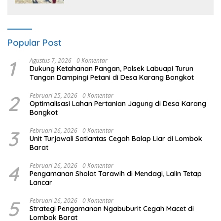
Popular Post
1
Agustus 7, 2026
0 Komentar
Dukung Ketahanan Pangan, Polsek Labuapi Turun
Tangan Dampingi Petani di Desa Karang Bongkot
2
Februari 25, 2026
0 Komentar
Optimalisasi Lahan Pertanian Jagung di Desa Karang
Bongkot
3
Februari 26, 2026
0 Komentar
Unit Turjawali Satlantas Cegah Balap Liar di Lombok
Barat
4
Februari 26, 2026
0 Komentar
Pengamanan Sholat Tarawih di Mendagi, Lalin Tetap
Lancar
5
Februari 26, 2026
0 Komentar
Strategi Pengamanan Ngabuburit Cegah Macet di
Lombok Barat