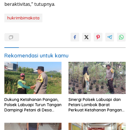
beraktivitas,” tutupnya.
hukrimbimakota
Rekomendasi untuk kamu
Dukung Ketahanan Pangan,
Sinergi Polsek Labuapi dan
Polsek Labuapi Turun Tangan
Petani Lombok Barat
Dampingi Petani di Desa
Perkuat Ketahanan Pangan
Karang Bongkot
Nasional