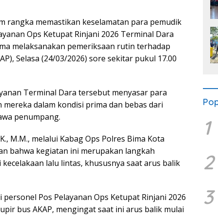
lam rangka memastikan keselamatan para pemudik
Pelayanan Ops Ketupat Rinjani 2026 Terminal Dara
ma melaksanakan pemeriksaan rutin terhadap
AP), Selasa (24/03/2026) sore sekitar pukul 17.00
ayanan Terminal Dara tersebut menyasar para
Pop
mereka dalam kondisi prima dan bebas dari
bawa penumpang.
1
K., M.M., melalui Kabag Ops Polres Bima Kota
kan bahwa kegiatan ini merupakan langkah
2
kecelakaan lalu lintas, khususnya saat arus balik
3
personel Pos Pelayanan Ops Ketupat Rinjani 2026
ir bus AKAP, mengingat saat ini arus balik mulai