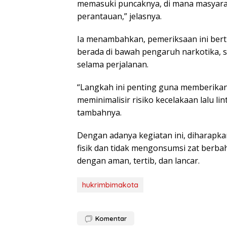
memasuki puncaknya, di mana masyarak
perantauan,” jelasnya.
Ia menambahkan, pemeriksaan ini ber
berada di bawah pengaruh narkotika,
selama perjalanan.
“Langkah ini penting guna memberika
meminimalisir risiko kecelakaan lalu lin
tambahnya.
Dengan adanya kegiatan ini, diharapk
fisik dan tidak mengonsumsi zat berbaha
dengan aman, tertib, dan lancar.
hukrimbimakota
Komentar