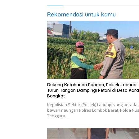
Rekomendasi untuk kamu
Dukung Ketahanan Pangan, Polsek Labuapi
Turun Tangan Dampingi Petani di Desa Kar
Bongkot
Kepolisian Sektor (Polsek) Labuapi yang berada 
bawah naungan Polres Lombok Barat, Polda Nu
Tenggara…