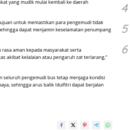
at yang mudik mulai kembali ke daerah
4
tujuan untuk memastikan para pengemudi tidak
5
 sehingga dapat menjamin keselamatan penumpang
6
n rasa aman kepada masyarakat serta
tas akibat kelalaian atau pengaruh zat terlarang,”
an seluruh pengemudi bus tetap menjaga kondisi
ya, sehingga arus balik Idulfitri dapat berjalan