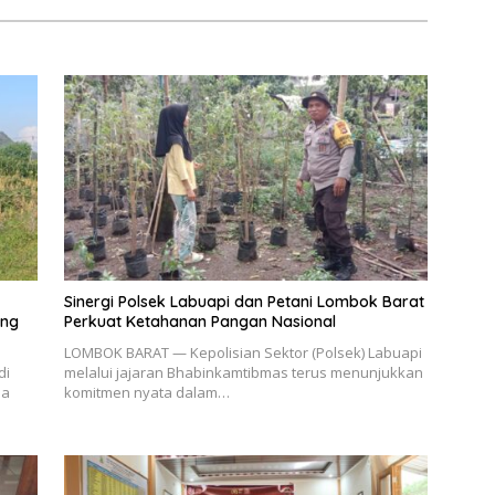
Sinergi Polsek Labuapi dan Petani Lombok Barat
ang
Perkuat Ketahanan Pangan Nasional
LOMBOK BARAT — Kepolisian Sektor (Polsek) Labuapi
di
melalui jajaran Bhabinkamtibmas terus menunjukkan
sa
komitmen nyata dalam…