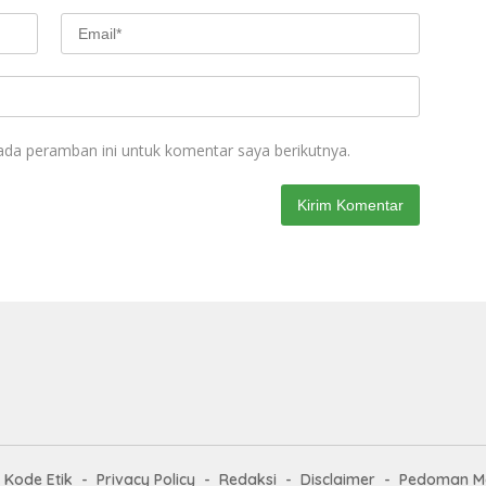
ada peramban ini untuk komentar saya berikutnya.
Kode Etik
Privacy Policy
Redaksi
Disclaimer
Pedoman Me