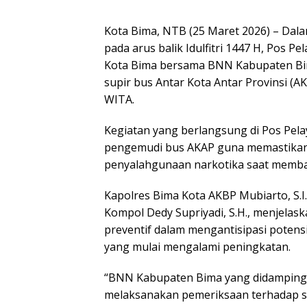
Kota Bima, NTB (25 Maret 2026) – Da
pada arus balik Idulfitri 1447 H, Pos 
Kota Bima bersama BNN Kabupaten Bi
supir bus Antar Kota Antar Provinsi (AK
WITA.
Kegiatan yang berlangsung di Pos Pel
pengemudi bus AKAP guna memastikan 
penyalahgunaan narkotika saat mem
Kapolres Bima Kota AKBP Mubiarto, S.I.
Kompol Dedy Supriyadi, S.H., menjelas
preventif dalam mengantisipasi potensi 
yang mulai mengalami peningkatan.
“BNN Kabupaten Bima yang didampingi 
melaksanakan pemeriksaan terhadap sup