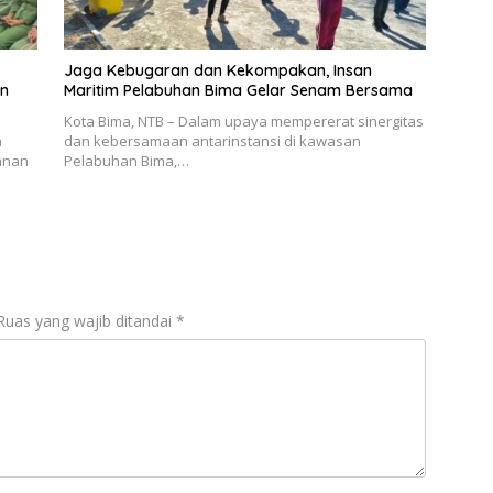
Jaga Kebugaran dan Kekompakan, Insan
an
Maritim Pelabuhan Bima Gelar Senam Bersama
Kota Bima, NTB – Dalam upaya mempererat sinergitas
a
dan kebersamaan antarinstansi di kawasan
anan
Pelabuhan Bima,…
Ruas yang wajib ditandai
*