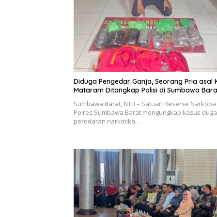
Diduga Pengedar Ganja, Seorang Pria asal 
Mataram Ditangkap Polisi di Sumbawa Bara
Sumbawa Barat, NTB – Satuan Reserse Narkoba
Polres Sumbawa Barat mengungkap kasus dug
peredaran narkotika…