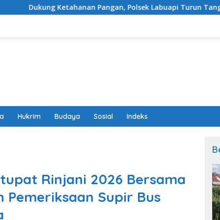
etahanan Pangan, Polsek Labuapi Turun Tangan Dampingi Pet
wa
Hukrim
Budaya
Sosial
Indeks
B
tupat Rinjani 2026 Bersama
 Pemeriksaan Supir Bus
a