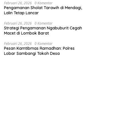
Februari 26, 2026
0 Komentar
Pengamanan Sholat Tarawih di Mendagi,
Lalin Tetap Lancar
Februari 26, 2026
0 Komentar
Strategi Pengamanan Ngabuburit Cegah
Macet di Lombok Barat
Februari 26, 2026
0 Komentar
Pesan Kamtibmas Ramadhan: Polres
Lobar Sambangi Tokoh Desa