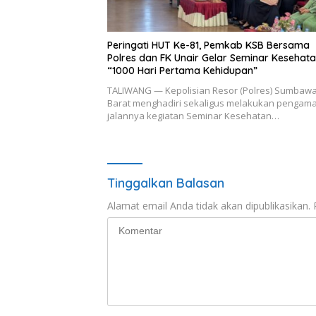
Peringati HUT Ke-81, Pemkab KSB Bersama
Polres dan FK Unair Gelar Seminar Kesehat
“1000 Hari Pertama Kehidupan”
TALIWANG — Kepolisian Resor (Polres) Sumbaw
Barat menghadiri sekaligus melakukan pengam
jalannya kegiatan Seminar Kesehatan…
Tinggalkan Balasan
Alamat email Anda tidak akan dipublikasikan.