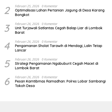
2
Februari 25, 2026
0 Komentar
Optimalisasi Lahan Pertanian Jagung di Desa Karang
Bongkot
3
Februari 26, 2026
0 Komentar
Unit Turjawali Satlantas Cegah Balap Liar di Lombok
Barat
4
Februari 26, 2026
0 Komentar
Pengamanan Sholat Tarawih di Mendagi, Lalin Tetap
Lancar
5
Februari 26, 2026
0 Komentar
Strategi Pengamanan Ngabuburit Cegah Macet di
Lombok Barat
6
Februari 26, 2026
0 Komentar
Pesan Kamtibmas Ramadhan: Polres Lobar Sambangi
Tokoh Desa