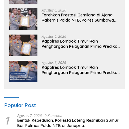
Agustus 6, 2026
Torehkan Prestasi Gemilang di Ajang
Rakernis Polda NTB, Polres Sumbawa
Terima Penghargaan Pelayanan Prima
Kapolri
Agustus 6, 2026
Kapolres Lombok Timur Raih
Penghargaan Pelayanan Prima Predikat
A dari Kapolri
Agustus 6, 2026
Kapolres Lombok Timur Raih
Penghargaan Pelayanan Prima Predikat
A dari Kapolri
Popular Post
1
Agustus 7, 2026
0 Komentar
Bentuk Kepedulian, Polresta Loteng Resmikan Sumur
Bor Polmas Polda NTB di Janapria. ‎