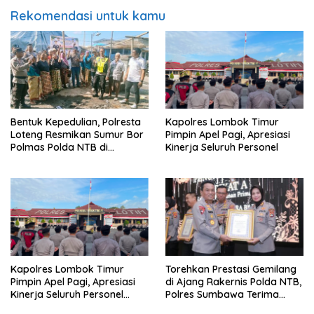
Rekomendasi untuk kamu
Bentuk Kepedulian, Polresta
Kapolres Lombok Timur
Loteng Resmikan Sumur Bor
Pimpin Apel Pagi, Apresiasi
Polmas Polda NTB di
Kinerja Seluruh Personel
Janapria. ‎
Kapolres Lombok Timur
Torehkan Prestasi Gemilang
Pimpin Apel Pagi, Apresiasi
di Ajang Rakernis Polda NTB,
Kinerja Seluruh Personel
Polres Sumbawa Terima
Personel
Penghargaan Pelayanan