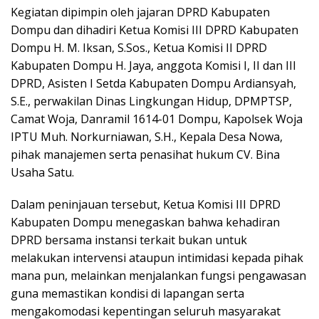
Kegiatan dipimpin oleh jajaran DPRD Kabupaten
Dompu dan dihadiri Ketua Komisi III DPRD Kabupaten
Dompu H. M. Iksan, S.Sos., Ketua Komisi II DPRD
Kabupaten Dompu H. Jaya, anggota Komisi I, II dan III
DPRD, Asisten I Setda Kabupaten Dompu Ardiansyah,
S.E., perwakilan Dinas Lingkungan Hidup, DPMPTSP,
Camat Woja, Danramil 1614-01 Dompu, Kapolsek Woja
IPTU Muh. Norkurniawan, S.H., Kepala Desa Nowa,
pihak manajemen serta penasihat hukum CV. Bina
Usaha Satu.
Dalam peninjauan tersebut, Ketua Komisi III DPRD
Kabupaten Dompu menegaskan bahwa kehadiran
DPRD bersama instansi terkait bukan untuk
melakukan intervensi ataupun intimidasi kepada pihak
mana pun, melainkan menjalankan fungsi pengawasan
guna memastikan kondisi di lapangan serta
mengakomodasi kepentingan seluruh masyarakat