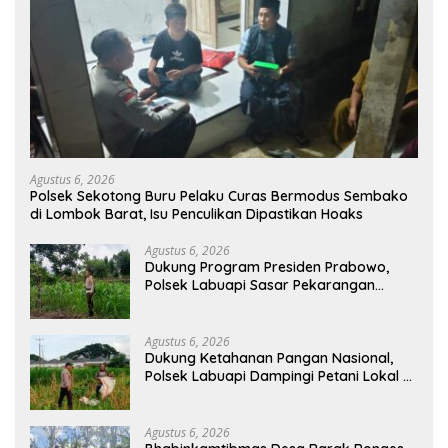
Agustus 6, 2026
Polsek Sekotong Buru Pelaku Curas Bermodus Sembako
di Lombok Barat, Isu Penculikan Dipastikan Hoaks
Agustus 6, 2026
Dukung Program Presiden Prabowo,
Polsek Labuapi Sasar Pekarangan
Warga di Lombok Barat
Agustus 6, 2026
Dukung Ketahanan Pangan Nasional,
Polsek Labuapi Dampingi Petani Lokal di
Desa Karang Bongkot
Agustus 6, 2026