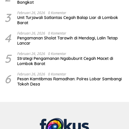
Bongkot
3
Februari 26, 2026
0 Komentar
Unit Turjawali Satlantas Cegah Balap Liar di Lombok
Barat
4
Februari 26, 2026
0 Komentar
Pengamanan Sholat Tarawih di Mendagi, Lalin Tetap
Lancar
5
Februari 26, 2026
0 Komentar
Strategi Pengamanan Ngabuburit Cegah Macet di
Lombok Barat
6
Februari 26, 2026
0 Komentar
Pesan Kamtibmas Ramadhan: Polres Lobar Sambangi
Tokoh Desa