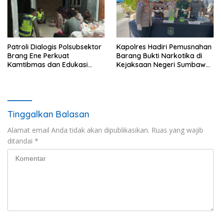
Patroli Dialogis Polsubsektor
Kapolres Hadiri Pemusnahan
Brang Ene Perkuat
Barang Bukti Narkotika di
Kamtibmas dan Edukasi
Kejaksaan Negeri Sumbawa
Masyarakat di Desa
Barat
Kalimantong
Tinggalkan Balasan
Alamat email Anda tidak akan dipublikasikan.
Ruas yang wajib
ditandai
*