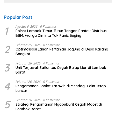
Popular Post
1
Agustus 6, 2026
0 Komentar
Polres Lombok Timur Turun Tangan Pantau Distribusi
BBM, Warga Diminta Tak Panic Buying
2
Februari 25, 2026
0 Komentar
Optimalisasi Lahan Pertanian Jagung di Desa Karang
Bongkot
3
Februari 26, 2026
0 Komentar
Unit Turjawali Satlantas Cegah Balap Liar di Lombok
Barat
4
Februari 26, 2026
0 Komentar
Pengamanan Sholat Tarawih di Mendagi, Lalin Tetap
Lancar
5
Februari 26, 2026
0 Komentar
Strategi Pengamanan Ngabuburit Cegah Macet di
Lombok Barat