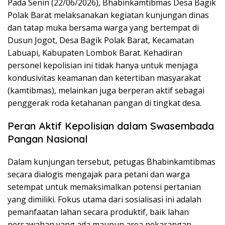
Pada Senin (22/06/2026), Bhabinkamtibmas Desa Bagik
Polak Barat melaksanakan kegiatan kunjungan dinas
dan tatap muka bersama warga yang bertempat di
Dusun Jogot, Desa Bagik Polak Barat, Kecamatan
Labuapi, Kabupaten Lombok Barat. Kehadiran
personel kepolisian ini tidak hanya untuk menjaga
kondusivitas keamanan dan ketertiban masyarakat
(kamtibmas), melainkan juga berperan aktif sebagai
penggerak roda ketahanan pangan di tingkat desa.
Peran Aktif Kepolisian dalam Swasembada
Pangan Nasional
Dalam kunjungan tersebut, petugas Bhabinkamtibmas
secara dialogis mengajak para petani dan warga
setempat untuk memaksimalkan potensi pertanian
yang dimiliki. Fokus utama dari sosialisasi ini adalah
pemanfaatan lahan secara produktif, baik lahan
persawahan yang ada maupun area pekarangan