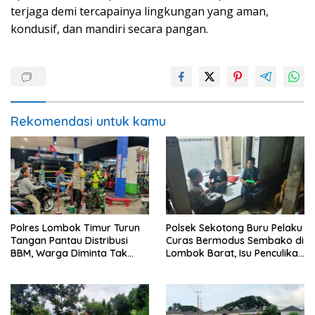
terjaga demi tercapainya lingkungan yang aman,
kondusif, dan mandiri secara pangan.
Rekomendasi untuk kamu
Polres Lombok Timur Turun
Polsek Sekotong Buru Pelaku
Tangan Pantau Distribusi
Curas Bermodus Sembako di
BBM, Warga Diminta Tak
Lombok Barat, Isu Penculikan
Panic Buying
Dipastikan Hoaks