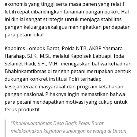
ekonomis yang tinggi serta masa panen yang relatif
lebih cepat dibandingkan tanaman pangan pokok. Hal
ini dinilai sangat strategis untuk menjaga stabilitas
pangan keluarga sekaligus meningkatkan pendapatan
para petani lokal.
Kapolres Lombok Barat, Polda NTB, AKBP Yasmara
Harahap, S.I.K., M.Si., melalui Kapolsek Labuapi, Ipda
Selamet Riadi, S.H., M.H., menegaskan bahwa kehadiran
Bhabinkamtibmas di tengah petani merupakan bentuk
dukungan konkret institusi Polri terhadap
kesejahteraan masyarakat dan program ketahanan
pangan nasional. Pihaknya ingin memastikan bahwa
para petani mendapatkan motivasi yang cukup untuk
terus produktif.
“Bhabinkamtibmas Desa Bagik Polak Barat
melaksanakan kegiatan kunjungan ke warga di Dusun