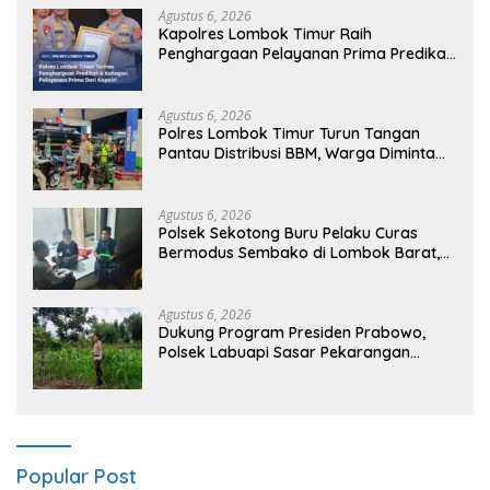
Agustus 6, 2026
Kapolres Lombok Timur Raih
Penghargaan Pelayanan Prima Predikat
A dari Kapolri
Agustus 6, 2026
Polres Lombok Timur Turun Tangan
Pantau Distribusi BBM, Warga Diminta
Tak Panic Buying
Agustus 6, 2026
Polsek Sekotong Buru Pelaku Curas
Bermodus Sembako di Lombok Barat,
Isu Penculikan Dipastikan Hoaks
Agustus 6, 2026
Dukung Program Presiden Prabowo,
Polsek Labuapi Sasar Pekarangan
Warga di Lombok Barat
Popular Post