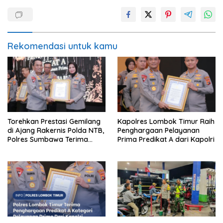
Rekomendasi untuk kamu
Torehkan Prestasi Gemilang
Kapolres Lombok Timur Raih
di Ajang Rakernis Polda NTB,
Penghargaan Pelayanan
Polres Sumbawa Terima
Prima Predikat A dari Kapolri
Penghargaan Pelayanan
Prima Kapolri