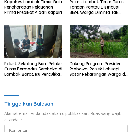
Kapolres Lombok Timur Raih
Polres Lombok Timur Turun
Penghargaan Pelayanan
Tangan Pantau Distribusi
Prima Predikat A dari Kapolri
BBM, Warga Diminta Tak
Panic Buying
Polsek Sekotong Buru Pelaku
Dukung Program Presiden
Curas Bermodus Sembako di
Prabowo, Polsek Labuapi
Lombok Barat, Isu Penculikan
Sasar Pekarangan Warga di
Dipastikan Hoaks
Lombok Barat
Tinggalkan Balasan
Alamat email Anda tidak akan dipublikasikan.
Ruas yang wajib
ditandai
*