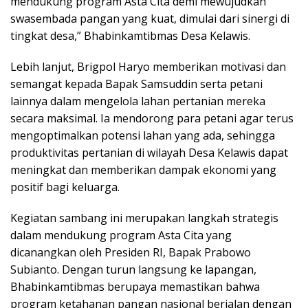
mendukung program Asta Cita demi mewujudkan
swasembada pangan yang kuat, dimulai dari sinergi di
tingkat desa,” Bhabinkamtibmas Desa Kelawis.
Lebih lanjut, Brigpol Haryo memberikan motivasi dan
semangat kepada Bapak Samsuddin serta petani
lainnya dalam mengelola lahan pertanian mereka
secara maksimal. Ia mendorong para petani agar terus
mengoptimalkan potensi lahan yang ada, sehingga
produktivitas pertanian di wilayah Desa Kelawis dapat
meningkat dan memberikan dampak ekonomi yang
positif bagi keluarga.
Kegiatan sambang ini merupakan langkah strategis
dalam mendukung program Asta Cita yang
dicanangkan oleh Presiden RI, Bapak Prabowo
Subianto. Dengan turun langsung ke lapangan,
Bhabinkamtibmas berupaya memastikan bahwa
program ketahanan pangan nasional berjalan dengan