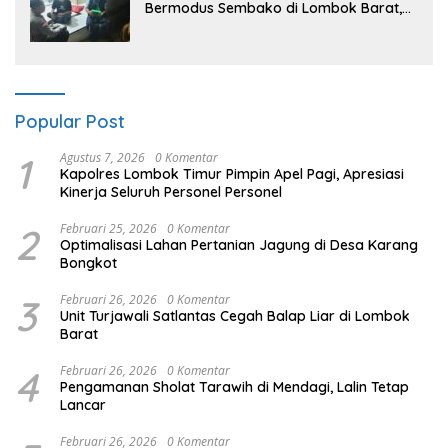
Bermodus Sembako di Lombok Barat,
Isu Penculikan Dipastikan Hoaks
Popular Post
1
Agustus 7, 2026
0 Komentar
Kapolres Lombok Timur Pimpin Apel Pagi, Apresiasi
Kinerja Seluruh Personel Personel
2
Februari 25, 2026
0 Komentar
Optimalisasi Lahan Pertanian Jagung di Desa Karang
Bongkot
3
Februari 26, 2026
0 Komentar
Unit Turjawali Satlantas Cegah Balap Liar di Lombok
Barat
4
Februari 26, 2026
0 Komentar
Pengamanan Sholat Tarawih di Mendagi, Lalin Tetap
Lancar
Februari 26, 2026
0 Komentar