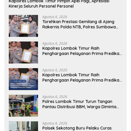
Kapolres Lombok Timur Pimpin Apel Pagi, Apresiasi
Kinerja Seluruh Personel Personel
Agustus 6, 2026
Torehkan Prestasi Gemilang di Ajang
Rakernis Polda NTB, Polres Sumbawa
Terima Penghargaan Pelayanan Prima
Kapolri
Agustus 6, 2026
Kapolres Lombok Timur Raih
Penghargaan Pelayanan Prima Predikat
A dari Kapolri
Agustus 6, 2026
Kapolres Lombok Timur Raih
Penghargaan Pelayanan Prima Predikat
A dari Kapolri
Agustus 6, 2026
Polres Lombok Timur Turun Tangan
Pantau Distribusi BBM, Warga Diminta
Tak Panic Buying
Agustus 6, 2026
Polsek Sekotong Buru Pelaku Curas