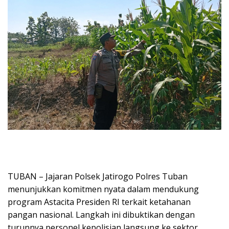
TUBAN – Jajaran Polsek Jatirogo Polres Tuban
menunjukkan komitmen nyata dalam mendukung
program Astacita Presiden RI terkait ketahanan
pangan nasional. Langkah ini dibuktikan dengan
turunnya personel kepolisian langsung ke sektor