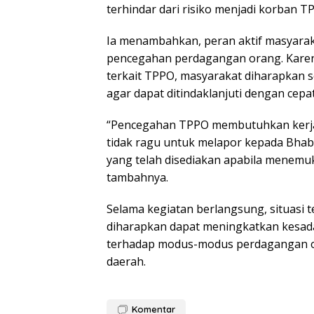
terhindar dari risiko menjadi korban TP
Ia menambahkan, peran aktif masyara
pencegahan perdagangan orang. Karena
terkait TPPO, masyarakat diharapkan 
agar dapat ditindaklanjuti dengan cepat
“Pencegahan TPPO membutuhkan kerja
tidak ragu untuk melapor kepada Bha
yang telah disediakan apabila menemuk
tambahnya.
Selama kegiatan berlangsung, situasi t
diharapkan dapat meningkatkan kesad
terhadap modus-modus perdagangan or
daerah.
Komentar