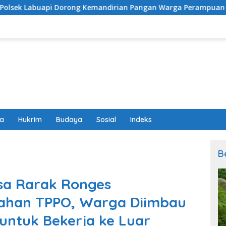
g Kemandirian Pangan Warga Perampuan Lewat Pemanfaatan 
wa
Hukrim
Budaya
Sosial
Indeks
B
sa Rarak Ronges
gahan TPPO, Warga Diimbau
untuk Bekerja ke Luar