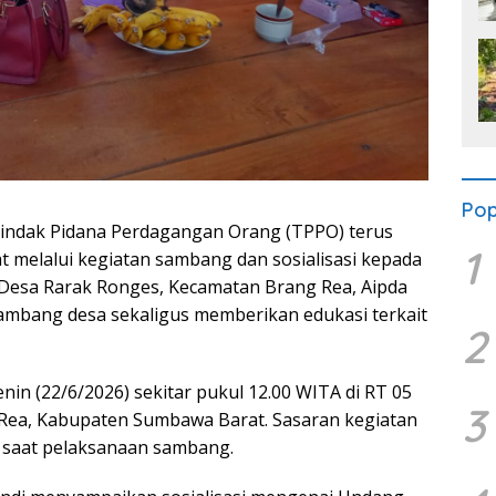
Pop
ndak Pidana Perdagangan Orang (TPPO) terus
1
t melalui kegiatan sambang dan sosialisasi kepada
 Desa Rarak Ronges, Kecamatan Brang Rea, Aipda
mbang desa sekaligus memberikan edukasi terkait
2
in (22/6/2026) sekitar pukul 12.00 WITA di RT 05
3
Rea, Kabupaten Sumbawa Barat. Sasaran kegiatan
 saat pelaksanaan sambang.