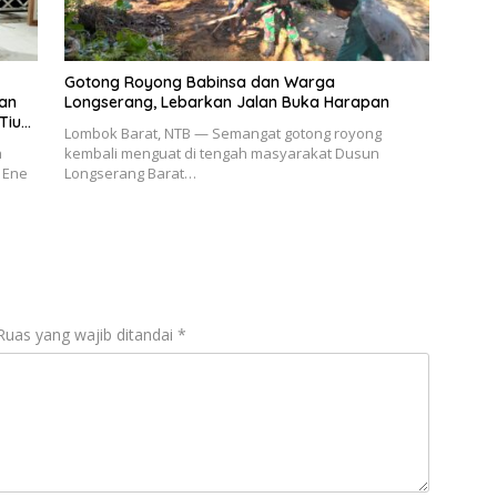
Gotong Royong Babinsa dan Warga
dan
Longserang, Lebarkan Jalan Buka Harapan
Tiu
Lombok Barat, NTB — Semangat gotong royong
a
kembali menguat di tengah masyarakat Dusun
 Ene
Longserang Barat…
Ruas yang wajib ditandai
*