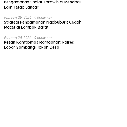
Pengamanan Sholat Tarawih di Mendagi,
Lalin Tetap Lancar
Februari 26, 2026
0 Komentar
Strategi Pengamanan Ngabuburit Cegah
Macet di Lombok Barat
Februari 26, 2026
0 Komentar
Pesan Kamtibmas Ramadhan: Polres
Lobar Sambangi Tokoh Desa