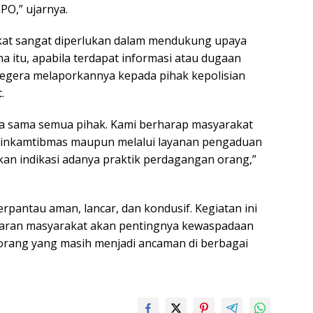
PO,” ujarnya.
kat sangat diperlukan dalam mendukung upaya
 itu, apabila terdapat informasi atau dugaan
segera melaporkannya kepada pihak kepolisian
.
 sama semua pihak. Kami berharap masyarakat
binkamtibmas maupun melalui layanan pengaduan
an indikasi adanya praktik perdagangan orang,”
erpantau aman, lancar, dan kondusif. Kegiatan ini
aran masyarakat akan pentingnya kewaspadaan
ang yang masih menjadi ancaman di berbagai