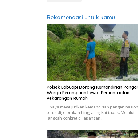
Rekomendasi untuk kamu
Polsek Labuapi Dorong Kemandirian Panga
Warga Perampuan Lewat Pemanfaatan
Pekarangan Rumah
Upaya mewujudkan kemandirian pangan nasion
terus digelorakan hingga tingkat tapak. Melalui
langkah konkret di lapangan,…