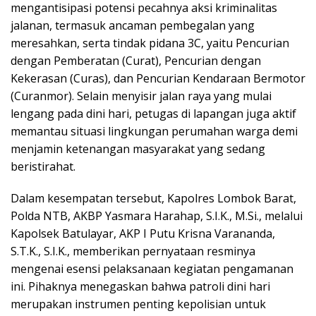
mengantisipasi potensi pecahnya aksi kriminalitas
jalanan, termasuk ancaman pembegalan yang
meresahkan, serta tindak pidana 3C, yaitu Pencurian
dengan Pemberatan (Curat), Pencurian dengan
Kekerasan (Curas), dan Pencurian Kendaraan Bermotor
(Curanmor). Selain menyisir jalan raya yang mulai
lengang pada dini hari, petugas di lapangan juga aktif
memantau situasi lingkungan perumahan warga demi
menjamin ketenangan masyarakat yang sedang
beristirahat.
Dalam kesempatan tersebut, Kapolres Lombok Barat,
Polda NTB, AKBP Yasmara Harahap, S.I.K., M.Si., melalui
Kapolsek Batulayar, AKP I Putu Krisna Varananda,
S.T.K., S.I.K., memberikan pernyataan resminya
mengenai esensi pelaksanaan kegiatan pengamanan
ini. Pihaknya menegaskan bahwa patroli dini hari
merupakan instrumen penting kepolisian untuk