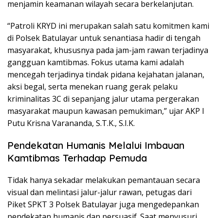
menjamin keamanan wilayah secara berkelanjutan.
“Patroli KRYD ini merupakan salah satu komitmen kami
di Polsek Batulayar untuk senantiasa hadir di tengah
masyarakat, khususnya pada jam-jam rawan terjadinya
gangguan kamtibmas. Fokus utama kami adalah
mencegah terjadinya tindak pidana kejahatan jalanan,
aksi begal, serta menekan ruang gerak pelaku
kriminalitas 3C di sepanjang jalur utama pergerakan
masyarakat maupun kawasan pemukiman,” ujar AKP I
Putu Krisna Varananda, S.T.K., S.I.K.
Pendekatan Humanis Melalui Imbauan
Kamtibmas Terhadap Pemuda
Tidak hanya sekadar melakukan pemantauan secara
visual dan melintasi jalur-jalur rawan, petugas dari
Piket SPKT 3 Polsek Batulayar juga mengedepankan
pendekatan humanis dan persuasif. Saat menyusuri