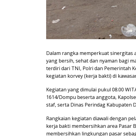
Dalam rangka memperkuat sinergitas a
yang bersih, sehat dan nyaman bagi m
terdiri dari TNI, Polri dan Pemerinta
kegiatan korvey (kerja bakti) di kawa
Kegiatan yang dimulai pukul 08.00 WITA
1614/Dompu beserta anggota, Kapols
staf, serta Dinas Perindag Kabupaten 
Rangkaian kegiatan diawali dengan pe
kerja bakti membersihkan area Pasar
membersihkan lingkungan pasar sebag