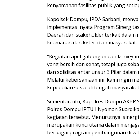
kenyamanan fasilitas publik yang setia
Kapolsek Dompu, IPDA Sarbani, menya
implementasi nyata Program Sinergitas 
Daerah dan stakeholder terkait dala
keamanan dan ketertiban masyarakat.
“Kegiatan apel gabungan dan korvey i
yang bersih dan sehat, tetapi juga se
dan soliditas antar unsur 3 Pilar dal
Melalui kebersamaan ini, kami ingin
kepedulian sosial di tengah masyarakat,
Sementara itu, Kapolres Dompu AKBP Sod
Polres Dompu IPTU I Nyoman Suardika,
kegiatan tersebut. Menurutnya, sinerg
merupakan kunci utama dalam menjaga
berbagai program pembangunan di wi