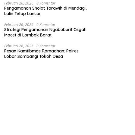
Februari 26, 2026
0 Komentar
Pengamanan Sholat Tarawih di Mendagi,
Lalin Tetap Lancar
Februari 26, 2026
0 Komentar
Strategi Pengamanan Ngabuburit Cegah
Macet di Lombok Barat
Februari 26, 2026
0 Komentar
Pesan Kamtibmas Ramadhan: Polres
Lobar Sambangi Tokoh Desa