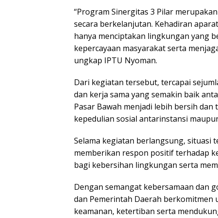
“Program Sinergitas 3 Pilar merupakan
secara berkelanjutan. Kehadiran apara
hanya menciptakan lingkungan yang be
kepercayaan masyarakat serta menjaga
ungkap IPTU Nyoman.
Dari kegiatan tersebut, tercapai sejumla
dan kerja sama yang semakin baik antar
Pasar Bawah menjadi lebih bersih dan 
kepedulian sosial antarinstansi maupu
Selama kegiatan berlangsung, situasi 
memberikan respon positif terhadap k
bagi kebersihan lingkungan serta mem
Dengan semangat kebersamaan dan go
dan Pemerintah Daerah berkomitmen u
keamanan, ketertiban serta mendukung