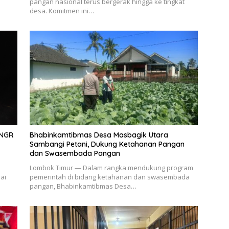
pangan nasional terus bergerak hingga ke tingkat
desa. Komitmen ini…
TNGR
Bhabinkamtibmas Desa Masbagik Utara
Sambangi Petani, Dukung Ketahanan Pangan
dan Swasembada Pangan
Lombok Timur — Dalam rangka mendukung program
ai
pemerintah di bidang ketahanan dan swasembada
pangan, Bhabinkamtibmas Desa…