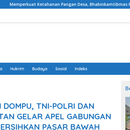
nan Pangan Desa, Bhabinkamtibmas Polsek Labuapi Dampingi 
wa
Hukrim
Budaya
Sosial
Indeks
B
I DOMPU, TNI-POLRI DAN
TAN GELAR APEL GABUNGAN
BERSIHKAN PASAR BAWAH