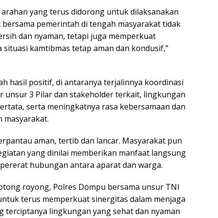
 arahan yang terus didorong untuk dilaksanakan
t bersama pemerintah di tengah masyarakat tidak
rsih dan nyaman, tetapi juga memperkuat
 situasi kamtibmas tetap aman dan kondusif,”
h hasil positif, di antaranya terjalinnya koordinasi
 unsur 3 Pilar dan stakeholder terkait, lingkungan
tertata, serta meningkatnya rasa kebersamaan dan
n masyarakat.
terpantau aman, tertib dan lancar. Masyarakat pun
egiatan yang dinilai memberikan manfaat langsung
pererat hubungan antara aparat dan warga.
tong royong, Polres Dompu bersama unsur TNI
ntuk terus memperkuat sinergitas dalam menjaga
 terciptanya lingkungan yang sehat dan nyaman