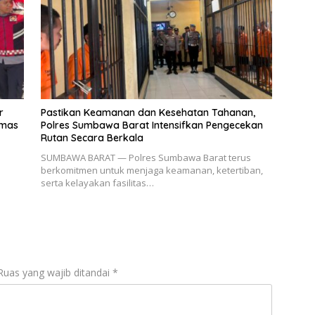
r
Pastikan Keamanan dan Kesehatan Tahanan,
bmas
Polres Sumbawa Barat Intensifkan Pengecekan
Rutan Secara Berkala
SUMBAWA BARAT — Polres Sumbawa Barat terus
berkomitmen untuk menjaga keamanan, ketertiban,
serta kelayakan fasilitas…
Ruas yang wajib ditandai
*