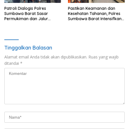
Patroli Dialogis Polres
Pastikan Keamanan dan
Sumbawa Barat Sasar
Kesehatan Tahanan, Polres
Permukiman dan Jalur
Sumbawa Barat Intensifkan
Ramai, Jaga Kamtibmas
Pengecekan Rutan Secara
Tetap Kondusif
Berkala
Tinggalkan Balasan
Alamat email Anda tidak akan dipublikasikan.
Ruas yang wajib
ditandai
*