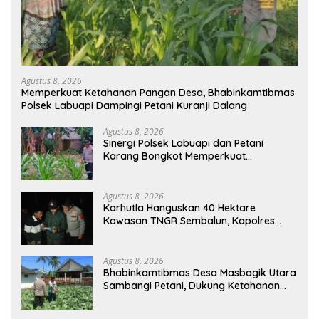
Agustus 8, 2026
Memperkuat Ketahanan Pangan Desa, Bhabinkamtibmas
Polsek Labuapi Dampingi Petani Kuranji Dalang
Agustus 8, 2026
Sinergi Polsek Labuapi dan Petani
Karang Bongkot Memperkuat
Ketahanan Pangan Nasional
Agustus 8, 2026
Karhutla Hanguskan 40 Hektare
Kawasan TNGR Sembalun, Kapolres
Lotim Turun Langsung Padamkan Api
Agustus 8, 2026
Bhabinkamtibmas Desa Masbagik Utara
Sambangi Petani, Dukung Ketahanan
Pangan dan Swasembada Pangan