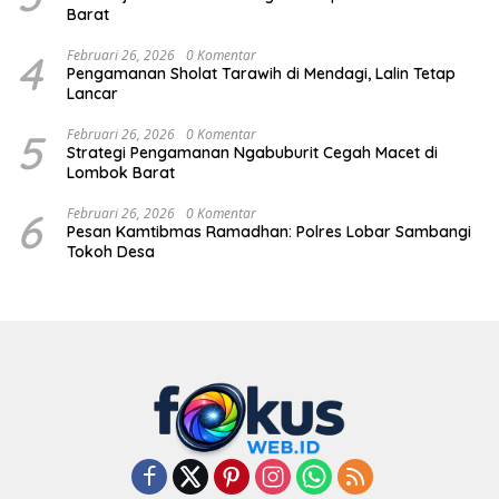
Barat
4
Februari 26, 2026
0 Komentar
Pengamanan Sholat Tarawih di Mendagi, Lalin Tetap
Lancar
5
Februari 26, 2026
0 Komentar
Strategi Pengamanan Ngabuburit Cegah Macet di
Lombok Barat
6
Februari 26, 2026
0 Komentar
Pesan Kamtibmas Ramadhan: Polres Lobar Sambangi
Tokoh Desa