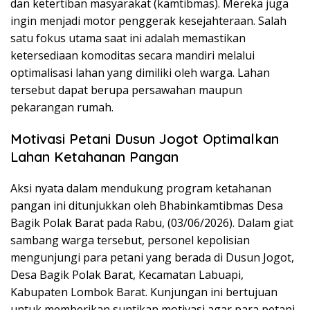
dan ketertiban masyarakat (kamtibmas). Mereka juga
ingin menjadi motor penggerak kesejahteraan. Salah
satu fokus utama saat ini adalah memastikan
ketersediaan komoditas secara mandiri melalui
optimalisasi lahan yang dimiliki oleh warga. Lahan
tersebut dapat berupa persawahan maupun
pekarangan rumah.
Motivasi Petani Dusun Jogot Optimalkan
Lahan Ketahanan Pangan
Aksi nyata dalam mendukung program ketahanan
pangan ini ditunjukkan oleh Bhabinkamtibmas Desa
Bagik Polak Barat pada Rabu, (03/06/2026). Dalam giat
sambang warga tersebut, personel kepolisian
mengunjungi para petani yang berada di Dusun Jogot,
Desa Bagik Polak Barat, Kecamatan Labuapi,
Kabupaten Lombok Barat. Kunjungan ini bertujuan
untuk memberikan suntikan motivasi agar para petani