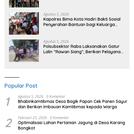
dan TPPM
Agustus 5, 2026
Kapolres Bima Kota Hadiri Bakti Sosial
Penyerahan Bantuan bagi Keluarga
Korban Tenggelamnya Perahu di Teluk
Bima
Agustus 5, 2026
Polsubsektor Raba Laksanakan Gatur
Lalin “Rawan Siang”, Berikan Pelayanan
Maksimal kepada Pelajar
Popular Post
1
Agustus 5, 2026
0 Komentar
Bhabinkamtibmas Desa Bagik Papan Cek Panen Sayur
dan Berikan Imbauan Kamtibmas kepada Warga
2
Februari 25, 2026
0 Komentar
Optimalisasi Lahan Pertanian Jagung di Desa Karang
Bongkot