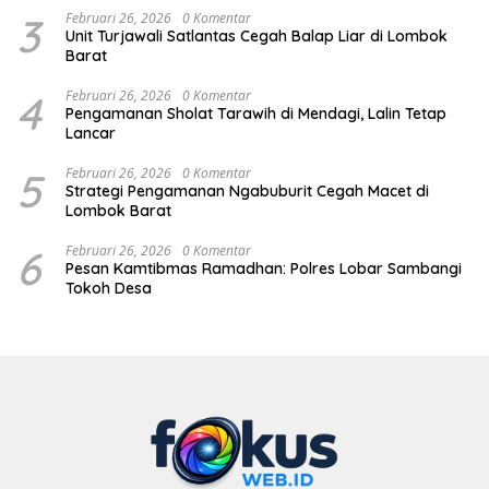
3
Februari 26, 2026
0 Komentar
Unit Turjawali Satlantas Cegah Balap Liar di Lombok
Barat
4
Februari 26, 2026
0 Komentar
Pengamanan Sholat Tarawih di Mendagi, Lalin Tetap
Lancar
5
Februari 26, 2026
0 Komentar
Strategi Pengamanan Ngabuburit Cegah Macet di
Lombok Barat
6
Februari 26, 2026
0 Komentar
Pesan Kamtibmas Ramadhan: Polres Lobar Sambangi
Tokoh Desa