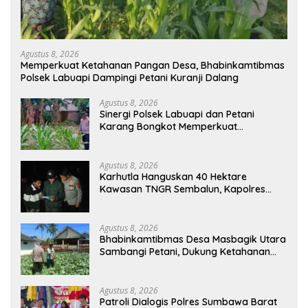
Agustus 8, 2026
Memperkuat Ketahanan Pangan Desa, Bhabinkamtibmas
Polsek Labuapi Dampingi Petani Kuranji Dalang
Agustus 8, 2026
Sinergi Polsek Labuapi dan Petani
Karang Bongkot Memperkuat
Ketahanan Pangan Nasional
Agustus 8, 2026
Karhutla Hanguskan 40 Hektare
Kawasan TNGR Sembalun, Kapolres
Lotim Turun Langsung Padamkan Api
Agustus 8, 2026
Bhabinkamtibmas Desa Masbagik Utara
Sambangi Petani, Dukung Ketahanan
Pangan dan Swasembada Pangan
Agustus 8, 2026
Patroli Dialogis Polres Sumbawa Barat