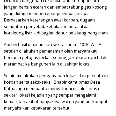
Di dalam bangunan ruko diketahui terdapat satu
jerigen bensin eceran dan empat tabung gas kosong
yang diduga mempercepat penyebaran api.
Berdasarkan keterangan awal korban, dugaan
sementara penyebab kebakaran berasal dari
korsleting listrik di bagian dapur belakang bangunan.
Api berhasil dipadamkan sekitar pukul 10.10 WITA
setelah dilakukan pemadaman oleh masyarakat
bersama petugas terkait sehingga kobaran api tidak
merambat ke bangunan lain di sekitar lokasi.
Selain melakukan pengamanan lokasi dan pendataan
korban serta saksi-saksi, Bhabinkamtibmas Desa
Katua juga membantu mengatur arus lalu lintas di
sekitar lokasi kejadian yang sempat mengalami
kemacetan akibat banyaknya warga yang berkumpul
menyaksikan kebakaran tersebut.