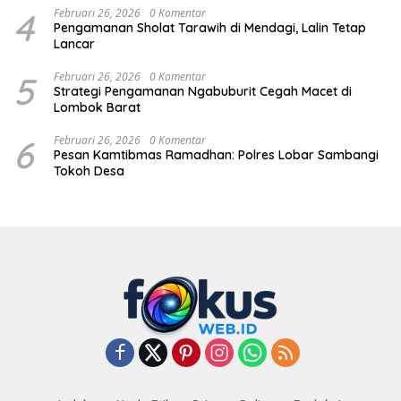
4
Februari 26, 2026
0 Komentar
Pengamanan Sholat Tarawih di Mendagi, Lalin Tetap
Lancar
5
Februari 26, 2026
0 Komentar
Strategi Pengamanan Ngabuburit Cegah Macet di
Lombok Barat
6
Februari 26, 2026
0 Komentar
Pesan Kamtibmas Ramadhan: Polres Lobar Sambangi
Tokoh Desa