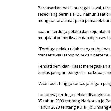
Berdasarkan hasil interogasi awal, t
seseorang berinisial BL .namun saat 
mengetahui alamat pasti pemasok bara
Saat ini terduga pelaku dan sejumlah
menjalani pemeriksaan dan diproses h
“Terduga pelaku tidak mengetahui pas
transaksi via Handphone dan bertemu di
Kendati demikian, Kasat menegaskan a
tuntas jaringan pengedar narkoba jeni
“Akan usut hingga tuntas jaringan peng
Lanjutnya, terduga pelaku disangkaka
35 tahun 2009 tentang Narkotika Jo Pa
Tahun 2023 tentang KUHP Jo Undang-