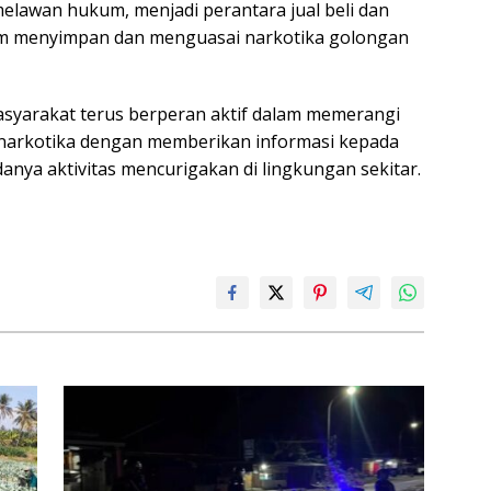
melawan hukum, menjadi perantara jual beli dan
um menyimpan dan menguasai narkotika golongan
syarakat terus berperan aktif dalam memerangi
narkotika dengan memberikan informasi kepada
anya aktivitas mencurigakan di lingkungan sekitar.