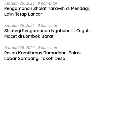
Februari 26, 2026
0 Komentar
Pengamanan Sholat Tarawih di Mendagi,
Lalin Tetap Lancar
Februari 26, 2026
0 Komentar
Strategi Pengamanan Ngabuburit Cegah
Macet di Lombok Barat
Februari 26, 2026
0 Komentar
Pesan Kamtibmas Ramadhan: Polres
Lobar Sambangi Tokoh Desa