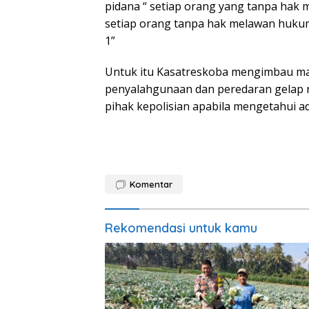
pidana “ setiap orang yang tanpa hak 
setiap orang tanpa hak melawan huk
1”
Untuk itu Kasatreskoba mengimbau ma
penyalahgunaan dan peredaran gelap 
pihak kepolisian apabila mengetahui ad
Komentar
Rekomendasi untuk kamu