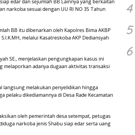
 siap edar dan sejumlah BB Lainnya yang berkaitan
4
an narkoba sesuai dengan UU RI NO 35 Tahun
5
lah BB itu dibenarkan oleh Kapolres Bima AKBP
.I.K.MH, melalui Kasatreskoba AKP Dediansyah
6
syah SE., menjelaskan pengungkapan kasus ini
g melaporkan adanya dugaan aktivitas transaksi
al langsung melakukan penyelidikan hingga
ga pelaku dikediamannya di Desa Rade Kecamatan
saksikan oleh pemerintah desa setempat, petugas
iduga narkoba jenis Shabu siap edar serta uang