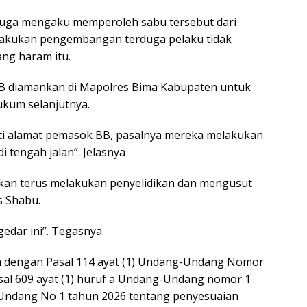
erduga mengaku memperoleh sabu tersebut dari
dilakukan pengembangan terduga pelaku tidak
ng haram itu.
 BB diamankan di Mapolres Bima Kabupaten untuk
ukum selanjutnya.
ti alamat pemasok BB, pasalnya mereka melakukan
 tengah jalan”. Jelasnya
kan terus melakukan penyelidikan dan mengusut
s Shabu.
edar ini”. Tegasnya.
n dengan Pasal 114 ayat (1) Undang-Undang Nomor
sal 609 ayat (1) huruf a Undang-Undang nomor 1
Undang No 1 tahun 2026 tentang penyesuaian