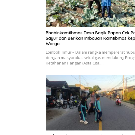
Bhabinkamtibmas Desa Bagik Papan Cek P
Sayur dan Berikan Imbauan Kamtibmas ke
Warga
Lombok Timur – Dalam rangka mempererat hub
dengan masyarakat sekaligus mendukung Prog
Ketahanan Pangan (Asta Cita)…