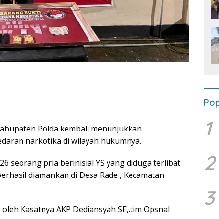
Pop
1
Kabupaten Polda kembali menunjukkan
aran narkotika di wilayah hukumnya.
2
26 seorang pria berinisial YS yang diduga terlibat
berhasil diamankan di Desa Rade , Kecamatan
3
 oleh Kasatnya AKP Dediansyah SE,.tim Opsnal