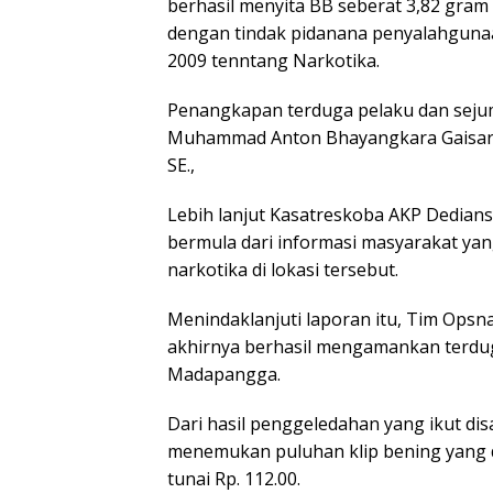
berhasil menyita BB seberat 3,82 gram
dengan tindak pidanana penyalahguna
2009 tenntang Narkotika.
Penangkapan terduga pelaku dan sejum
Muhammad Anton Bhayangkara Gaisar S
SE.,
Lebih lanjut Kasatreskoba AKP Dedian
bermula dari informasi masyarakat yan
narkotika di lokasi tersebut.
Menindaklanjuti laporan itu, Tim Opsn
akhirnya berhasil mengamankan terdu
Madapangga.
Dari hasil penggeledahan yang ikut di
menemukan puluhan klip bening yang d
tunai Rp. 112.00.