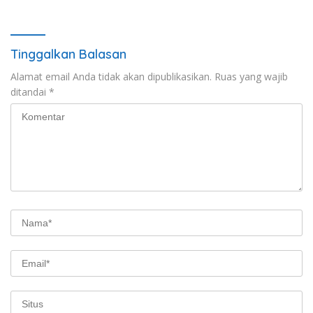
Tetap Kondusif
Berkala
Tinggalkan Balasan
Alamat email Anda tidak akan dipublikasikan.
Ruas yang wajib
ditandai
*