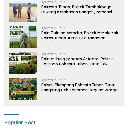
Agustus 7, 2026
Polresta Tuban, Polsek Tambakboyo –
Dukung Ketahanan Pangan, Personel
Polsek Tambakboyo Patroli Dialogis ke
Lahan Jemur Jagung Milik Warga
Agustus 7, 2026
Polri Dukung Astacita, Polsek Merakurak
Polres Tuban Turun Cek Tanaman
Jagung Warga di Desa Tuwiri Wetan
Agustus 7, 2026
Polri dukung progam Astacita, Polsek
Jatirogo Polresta Tuban Turun Cek
Tanaman jagung Warga di Desa
Ketodan
Agustus 7, 2026
Polsek Plumpang Polresta Tuban Turun
Langsung Cek Tanaman Jagung Warga
Popular Post