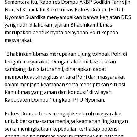
Sementara itu, Kapolres Dompu AKBP Sodikin Fahrojin
Nur, S.I.K., melalui Kasi Humas Polres Dompu IPTU I
Nyoman Suardika menyampaikan bahwa kegiatan DDS
yang rutin dilakukan jajaran Bhabinkamtibmas
merupakan bentuk nyata pelayanan Polri kepada
masyarakat.
“Bhabinkamtibmas merupakan ujung tombak Polri di
tengah masyarakat. Dengan aktif melaksanakan
sambang dan silaturahmi, diharapkan dapat
memperkuat sinergitas antara Polri dan masyarakat
dalam menjaga keamanan serta menciptakan situasi
Kamtibmas yang aman dan kondusif di wilayah
Kabupaten Dompu,” ungkap IPTU Nyoman.
Polres Dompu terus mengajak seluruh masyarakat
untuk bersama-sama menjaga keamanan lingkungan
serta meningkatkan kepedulian terhadap potensi
gangguan Kamtibmas demi terciptanya situasi yang