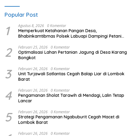
Popular Post
1
Agustus 8, 2026
0 Komentar
Memperkuat Ketahanan Pangan Desa,
Bhabinkamtibmas Polsek Labuapi Dampingi Petani
Kuranji Dalang
2
Februari 25, 2026
0 Komentar
Optimalisasi Lahan Pertanian Jagung di Desa Karang
Bongkot
3
Februari 26, 2026
0 Komentar
Unit Turjawali Satlantas Cegah Balap Liar di Lombok
Barat
4
Februari 26, 2026
0 Komentar
Pengamanan Sholat Tarawih di Mendagi, Lalin Tetap
Lancar
5
Februari 26, 2026
0 Komentar
Strategi Pengamanan Ngabuburit Cegah Macet di
Lombok Barat
Februari 26, 2026
0 Komentar