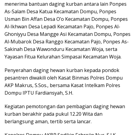
menerima bantuan daging kurban antara lain Ponpes
As-Salam Desa Katua Kecamatan Dompu, Ponpes
Usman Bin Affan Desa O’o Kecamatan Dompu, Ponpes
Al-Ikhwan Desa Lepadi Kecamatan Pajo, Ponpes Al-
Ghoniyyu Desa Mangge Asi Kecamatan Dompu, Ponpes
Al-Mubarok Desa Ranggo Kecamatan Pajo, Ponpes As-
Sakinah Desa Wawonduru Kecamatan Woja, serta
Yayasan Fitua Kelurahan Simpasai Kecamatan Woja.
Penyerahan daging hewan kurban kepada pondok
pesantren diwakili oleh Kasat Binmas Polres Dompu
AKP Makrus, S.Sos., bersama Kasat Intelkam Polres
Dompu IPTU Fardiansyah, S.H.
Kegiatan pemotongan dan pembagian daging hewan
kurban berakhir pada pukul 12.20 Wita dan
berlangsung aman, tertib serta lancar.
Kapolres Dompu AKBP Sodikin Fahrojin Nur, S.I.K.,