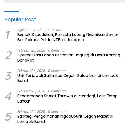
Popular Post
1
Agustus 7, 2026
0 Komentar
Bentuk Kepedulian, Polresta Loteng Resmikan Sumur
Bor Polmas Polda NTB di Janapria. ‎
2
Februari 25, 2026
0 Komentar
Optimalisasi Lahan Pertanian Jagung di Desa Karang
Bongkot
3
Februari 26, 2026
0 Komentar
Unit Turjawali Satlantas Cegah Balap Liar di Lombok
Barat
4
Februari 26, 2026
0 Komentar
Pengamanan Sholat Tarawih di Mendagi, Lalin Tetap
Lancar
5
Februari 26, 2026
0 Komentar
Strategi Pengamanan Ngabuburit Cegah Macet di
Lombok Barat