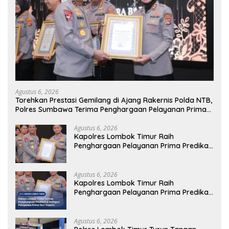
Agustus 6, 2026
Torehkan Prestasi Gemilang di Ajang Rakernis Polda NTB,
Polres Sumbawa Terima Penghargaan Pelayanan Prima
Kapolri
Agustus 6, 2026
Kapolres Lombok Timur Raih
Penghargaan Pelayanan Prima Predikat
A dari Kapolri
Agustus 6, 2026
Kapolres Lombok Timur Raih
Penghargaan Pelayanan Prima Predikat
A dari Kapolri
Agustus 6, 2026