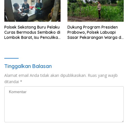
Polsek Sekotong Buru Pelaku
Dukung Program Presiden
Curas Bermodus Sembako di
Prabowo, Polsek Labuapi
Lombok Barat, Isu Penculikan
Sasar Pekarangan Warga di
Dipastikan Hoaks
Lombok Barat
Tinggalkan Balasan
Alamat email Anda tidak akan dipublikasikan.
Ruas yang wajib
ditandai
*