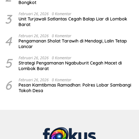
Bongkot
3
Februari 26, 2026
0 Komentar
Unit Turjawali Satlantas Cegah Balap Liar di Lombok
Barat
4
Februari 26, 2026
0 Komentar
Pengamanan Sholat Tarawih di Mendagi, Lalin Tetap
Lancar
5
Februari 26, 2026
0 Komentar
Strategi Pengamanan Ngabuburit Cegah Macet di
Lombok Barat
6
Februari 26, 2026
0 Komentar
Pesan Kamtibmas Ramadhan: Polres Lobar Sambangi
Tokoh Desa