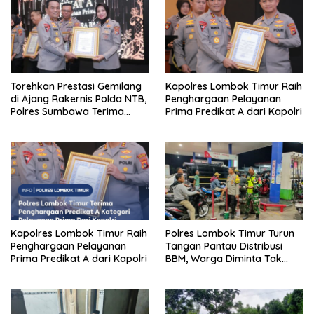
Torehkan Prestasi Gemilang
Kapolres Lombok Timur Raih
di Ajang Rakernis Polda NTB,
Penghargaan Pelayanan
Polres Sumbawa Terima
Prima Predikat A dari Kapolri
Penghargaan Pelayanan
Prima Kapolri
Kapolres Lombok Timur Raih
Polres Lombok Timur Turun
Penghargaan Pelayanan
Tangan Pantau Distribusi
Prima Predikat A dari Kapolri
BBM, Warga Diminta Tak
Panic Buying