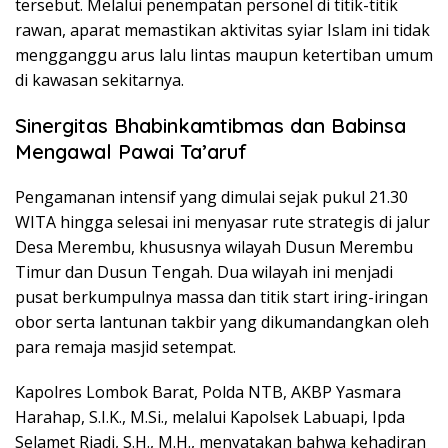
tersebut. Melalui penempatan personel di titik-titik
rawan, aparat memastikan aktivitas syiar Islam ini tidak
mengganggu arus lalu lintas maupun ketertiban umum
di kawasan sekitarnya.
Sinergitas Bhabinkamtibmas dan Babinsa
Mengawal Pawai Ta’aruf
Pengamanan intensif yang dimulai sejak pukul 21.30
WITA hingga selesai ini menyasar rute strategis di jalur
Desa Merembu, khususnya wilayah Dusun Merembu
Timur dan Dusun Tengah. Dua wilayah ini menjadi
pusat berkumpulnya massa dan titik start iring-iringan
obor serta lantunan takbir yang dikumandangkan oleh
para remaja masjid setempat.
Kapolres Lombok Barat, Polda NTB, AKBP Yasmara
Harahap, S.I.K., M.Si., melalui Kapolsek Labuapi, Ipda
Selamet Riadi, S.H., M.H., menyatakan bahwa kehadiran