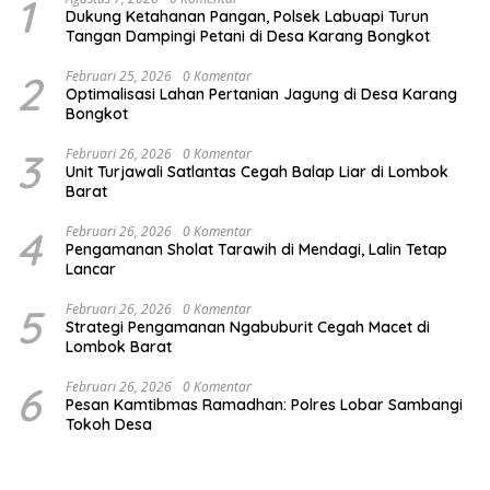
1
Dukung Ketahanan Pangan, Polsek Labuapi Turun
Tangan Dampingi Petani di Desa Karang Bongkot
2
Februari 25, 2026
0 Komentar
Optimalisasi Lahan Pertanian Jagung di Desa Karang
Bongkot
3
Februari 26, 2026
0 Komentar
Unit Turjawali Satlantas Cegah Balap Liar di Lombok
Barat
4
Februari 26, 2026
0 Komentar
Pengamanan Sholat Tarawih di Mendagi, Lalin Tetap
Lancar
5
Februari 26, 2026
0 Komentar
Strategi Pengamanan Ngabuburit Cegah Macet di
Lombok Barat
6
Februari 26, 2026
0 Komentar
Pesan Kamtibmas Ramadhan: Polres Lobar Sambangi
Tokoh Desa