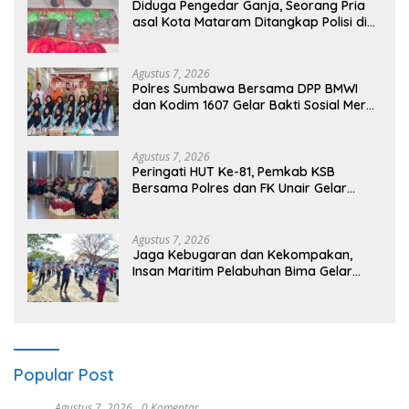
Diduga Pengedar Ganja, Seorang Pria
asal Kota Mataram Ditangkap Polisi di
Sumbawa Barat
Agustus 7, 2026
Polres Sumbawa Bersama DPP BMWI
dan Kodim 1607 Gelar Bakti Sosial Merah
Putih di Ponpes Arrahman Hidayatullah
Agustus 7, 2026
Peringati HUT Ke-81, Pemkab KSB
Bersama Polres dan FK Unair Gelar
Seminar Kesehatan “1000 Hari Pertama
Kehidupan”
Agustus 7, 2026
Jaga Kebugaran dan Kekompakan,
Insan Maritim Pelabuhan Bima Gelar
Senam Bersama
Popular Post
Agustus 7, 2026
0 Komentar