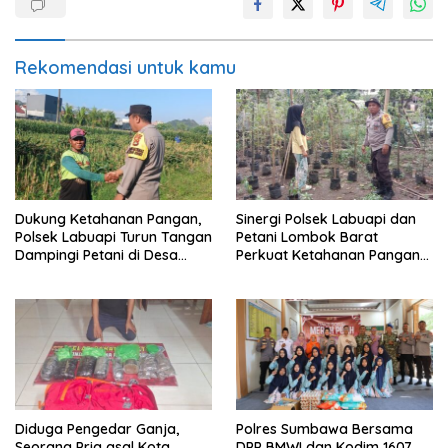
Rekomendasi untuk kamu
Dukung Ketahanan Pangan,
Sinergi Polsek Labuapi dan
Polsek Labuapi Turun Tangan
Petani Lombok Barat
Dampingi Petani di Desa
Perkuat Ketahanan Pangan
Karang Bongkot
Nasional
Diduga Pengedar Ganja,
Polres Sumbawa Bersama
Seorang Pria asal Kota
DPP BMWI dan Kodim 1607