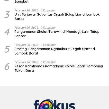
Bongkot
3
Februari 26, 2026
0 Komentar
Unit Turjawali Satlantas Cegah Balap Liar di Lombok
Barat
4
Februari 26, 2026
0 Komentar
Pengamanan Sholat Tarawih di Mendagi, Lalin Tetap
Lancar
5
Februari 26, 2026
0 Komentar
Strategi Pengamanan Ngabuburit Cegah Macet di
Lombok Barat
6
Februari 26, 2026
0 Komentar
Pesan Kamtibmas Ramadhan: Polres Lobar Sambangi
Tokoh Desa