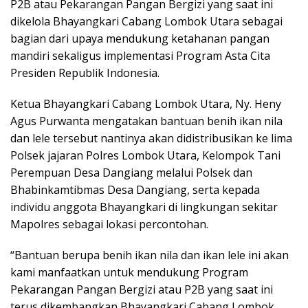
P2B atau Pekarangan Pangan Bergizi yang saat ini
dikelola Bhayangkari Cabang Lombok Utara sebagai
bagian dari upaya mendukung ketahanan pangan
mandiri sekaligus implementasi Program Asta Cita
Presiden Republik Indonesia.
Ketua Bhayangkari Cabang Lombok Utara, Ny. Heny
Agus Purwanta mengatakan bantuan benih ikan nila
dan lele tersebut nantinya akan didistribusikan ke lima
Polsek jajaran Polres Lombok Utara, Kelompok Tani
Perempuan Desa Dangiang melalui Polsek dan
Bhabinkamtibmas Desa Dangiang, serta kepada
individu anggota Bhayangkari di lingkungan sekitar
Mapolres sebagai lokasi percontohan.
“Bantuan berupa benih ikan nila dan ikan lele ini akan
kami manfaatkan untuk mendukung Program
Pekarangan Pangan Bergizi atau P2B yang saat ini
terus dikembangkan Bhayangkari Cabang Lombok