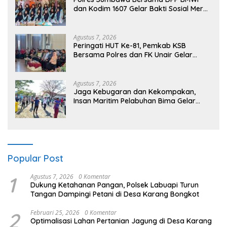
dan Kodim 1607 Gelar Bakti Sosial Merah
Putih di Ponpes Arrahman Hidayatullah
Agustus 7, 2026
Peringati HUT Ke-81, Pemkab KSB
Bersama Polres dan FK Unair Gelar
Seminar Kesehatan “1000 Hari Pertama
Kehidupan”
Agustus 7, 2026
Jaga Kebugaran dan Kekompakan,
Insan Maritim Pelabuhan Bima Gelar
Senam Bersama
Popular Post
1
Agustus 7, 2026
0 Komentar
Dukung Ketahanan Pangan, Polsek Labuapi Turun
Tangan Dampingi Petani di Desa Karang Bongkot
2
Februari 25, 2026
0 Komentar
Optimalisasi Lahan Pertanian Jagung di Desa Karang