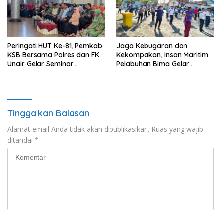
Peringati HUT Ke-81, Pemkab
Jaga Kebugaran dan
KSB Bersama Polres dan FK
Kekompakan, Insan Maritim
Unair Gelar Seminar
Pelabuhan Bima Gelar
Kesehatan “1000 Hari
Senam Bersama
Pertama Kehidupan”
Tinggalkan Balasan
Alamat email Anda tidak akan dipublikasikan.
Ruas yang wajib
ditandai
*