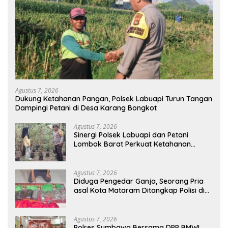
Agustus 7, 2026
Dukung Ketahanan Pangan, Polsek Labuapi Turun Tangan
Dampingi Petani di Desa Karang Bongkot
Agustus 7, 2026
Sinergi Polsek Labuapi dan Petani
Lombok Barat Perkuat Ketahanan
Pangan Nasional
Agustus 7, 2026
Diduga Pengedar Ganja, Seorang Pria
asal Kota Mataram Ditangkap Polisi di
Sumbawa Barat
Agustus 7, 2026
Polres Sumbawa Bersama DPP BMWI