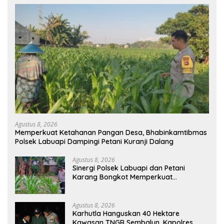
Agustus 8, 2026
Memperkuat Ketahanan Pangan Desa, Bhabinkamtibmas
Polsek Labuapi Dampingi Petani Kuranji Dalang
Agustus 8, 2026
Sinergi Polsek Labuapi dan Petani
Karang Bongkot Memperkuat
Ketahanan Pangan Nasional
Agustus 8, 2026
Karhutla Hanguskan 40 Hektare
Kawasan TNGR Sembalun, Kapolres