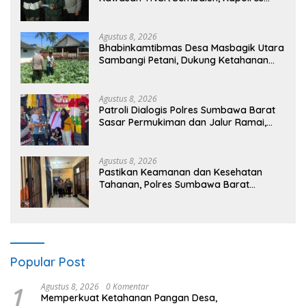
Lotim Turun Langsung Padamkan Api
Agustus 8, 2026
Bhabinkamtibmas Desa Masbagik Utara
Sambangi Petani, Dukung Ketahanan
Pangan dan Swasembada Pangan
Agustus 8, 2026
Patroli Dialogis Polres Sumbawa Barat
Sasar Permukiman dan Jalur Ramai,
Jaga Kamtibmas Tetap Kondusif
Agustus 8, 2026
Pastikan Keamanan dan Kesehatan
Tahanan, Polres Sumbawa Barat
Intensifkan Pengecekan Rutan Secara
Berkala
Popular Post
1
Agustus 8, 2026
0 Komentar
Memperkuat Ketahanan Pangan Desa,