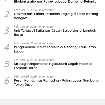
Bhabinkamtibmas Polsek Labuapi Dampingi Petani
Kuranji Dalang
2
Februari 25, 2026
0 Komentar
Optimalisasi Lahan Pertanian Jagung di Desa Karang
Bongkot
3
Februari 26, 2026
0 Komentar
Unit Turjawali Satlantas Cegah Balap Liar di Lombok
Barat
4
Februari 26, 2026
0 Komentar
Pengamanan Sholat Tarawih di Mendagi, Lalin Tetap
Lancar
5
Februari 26, 2026
0 Komentar
Strategi Pengamanan Ngabuburit Cegah Macet di
Lombok Barat
6
Februari 26, 2026
0 Komentar
Pesan Kamtibmas Ramadhan: Polres Lobar Sambangi
Tokoh Desa