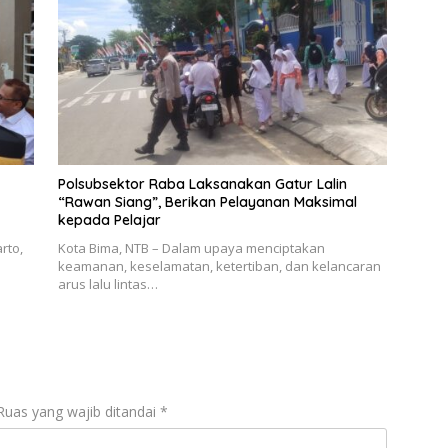
Polsubsektor Raba Laksanakan Gatur Lalin
“Rawan Siang”, Berikan Pelayanan Maksimal
kepada Pelajar
rto,
Kota Bima, NTB – Dalam upaya menciptakan
keamanan, keselamatan, ketertiban, dan kelancaran
arus lalu lintas…
Ruas yang wajib ditandai
*