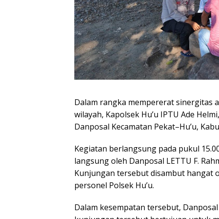
Dalam rangka mempererat sinergitas an
wilayah, Kapolsek Hu’u IPTU Ade Helmi
Danposal Kecamatan Pekat–Hu’u, Kabu
Kegiatan berlangsung pada pukul 15.00
langsung oleh Danposal LETTU F. Rah
Kunjungan tersebut disambut hangat o
personel Polsek Hu’u.
Dalam kesempatan tersebut, Danposa