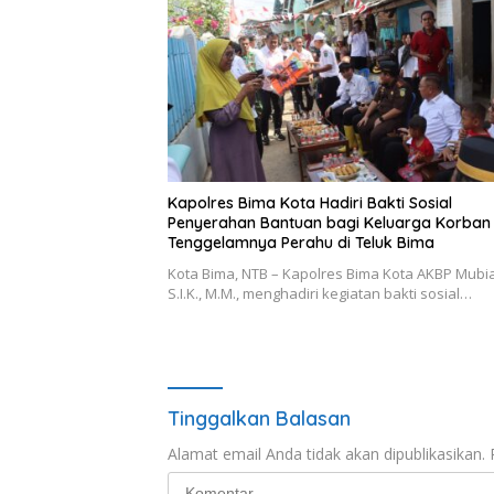
Kapolres Bima Kota Hadiri Bakti Sosial
Penyerahan Bantuan bagi Keluarga Korban
Tenggelamnya Perahu di Teluk Bima
Kota Bima, NTB – Kapolres Bima Kota AKBP Mubia
S.I.K., M.M., menghadiri kegiatan bakti sosial…
Tinggalkan Balasan
Alamat email Anda tidak akan dipublikasikan.