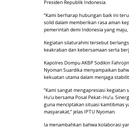
Presiden Republik Indonesia.
“Kami berharap hubungan baik ini terus
solid dalam memberikan rasa aman k
pemerintah demi Indonesia yang maju,
Kegiatan silaturahmi tersebut berlang
keakraban dan kebersamaan serta berj
Kapolres Dompu AKBP Sodikin Fahrojin 
Nyoman Suardika menyampaikan bahwa 
kekuatan utama dalam menjaga stabili
“Kami sangat mengapresiasi kegiatan s
Hu’u bersama Posal Pekat–Hu’u. Sinergit
guna menciptakan situasi kamtibmas y
masyarakat,” jelas IPTU Nyoman.
Ia menambahkan bahwa kolaborasi yang