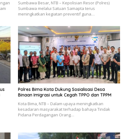
ungan
Sumbawa Besar, NTB – Kepolisian Resor (Polres)
ram
Sumbawa melalui Satuan Samapta terus
meningkatkan kegiatan preventif guna…
rus
Polres Bima Kota Dukung Sosialisasi Desa
i
Binaan Imigrasi untuk Cegah TPPO dan TPPM
Kota Bima, NTB – Dalam upaya meningkatkan
kesadaran masyarakat terhadap bahaya Tindak
Pidana Perdagangan Orang…