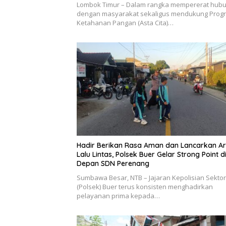
Lombok Timur – Dalam rangka mempererat hub
dengan masyarakat sekaligus mendukung Prog
Ketahanan Pangan (Asta Cita)…
Hadir Berikan Rasa Aman dan Lancarkan A
Lalu Lintas, Polsek Buer Gelar Strong Point d
Depan SDN Perenang
Sumbawa Besar, NTB – Jajaran Kepolisian Sektor
(Polsek) Buer terus konsisten menghadirkan
pelayanan prima kepada…