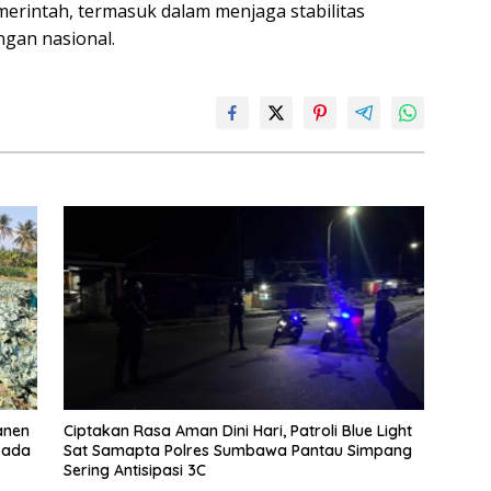
rintah, termasuk dalam menjaga stabilitas
gan nasional.
anen
Ciptakan Rasa Aman Dini Hari, Patroli Blue Light
pada
Sat Samapta Polres Sumbawa Pantau Simpang
Sering Antisipasi 3C