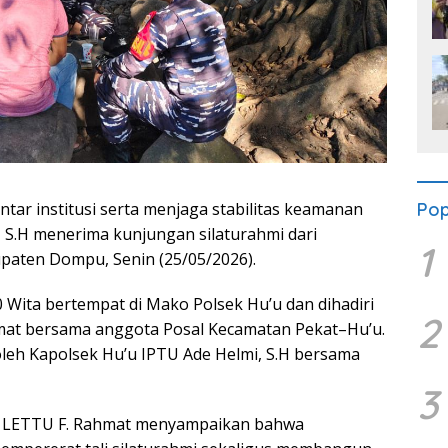
Pop
tar institusi serta menjaga stabilitas keamanan
, S.H menerima kunjungan silaturahmi dari
1
paten Dompu, Senin (25/05/2026).
 Wita bertempat di Mako Polsek Hu’u dan dihadiri
2
mat bersama anggota Posal Kecamatan Pekat–Hu’u.
leh Kapolsek Hu’u IPTU Ade Helmi, S.H bersama
3
l LETTU F. Rahmat menyampaikan bahwa