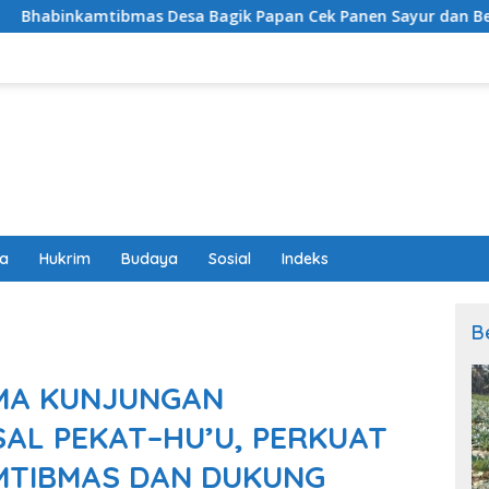
esa Bagik Papan Cek Panen Sayur dan Berikan Imbauan Kamt
wa
Hukrim
Budaya
Sosial
Indeks
B
IMA KUNJUNGAN
AL PEKAT–HU’U, PERKUAT
AMTIBMAS DAN DUKUNG