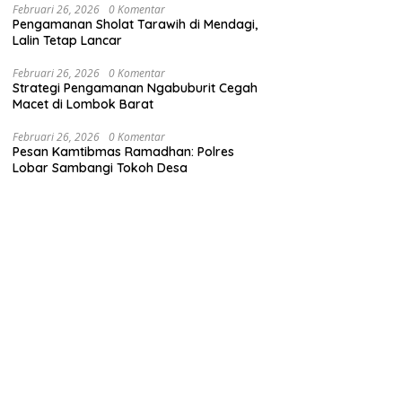
Februari 26, 2026
0 Komentar
Pengamanan Sholat Tarawih di Mendagi,
Lalin Tetap Lancar
Februari 26, 2026
0 Komentar
Strategi Pengamanan Ngabuburit Cegah
Macet di Lombok Barat
Februari 26, 2026
0 Komentar
Pesan Kamtibmas Ramadhan: Polres
Lobar Sambangi Tokoh Desa