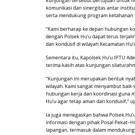
kunjungan tersebut bertujuan untuk m
komunikasi dan sinergitas antar instit
serta mendukung program ketahanan 
“Kami berharap ke depan hubungan kom
dengan Polsek Hu’u dapat terus terjali
dan kondusif di wilayah Kecamatan Hu
Sementara itu, Kapolsek Hu’u IPTU Ad
terima kasih atas kunjungan silaturah
“Kunjungan ini merupakan bentuk nyat
wilayah. Kami sangat menyambut baik 
hubungan kerja dan koordinasi guna m
Hu’u agar tetap aman dan kondusif,” uj
Ia juga menegaskan bahwa Polsek Hu’u 
informasi dengan pihak Posal Pekat–H
lapangan, termasuk dalam mendukung