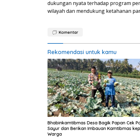
dukungan nyata terhadap program peme
wilayah dan mendukung ketahanan pan
Komentar
Rekomendasi untuk kamu
Bhabinkamtibmas Desa Bagik Papan Cek P
Sayur dan Berikan Imbauan Kamtibmas ke
Warga