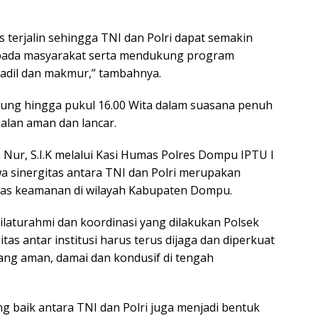
 terjalin sehingga TNI dan Polri dapat semakin
epada masyarakat serta mendukung program
 adil dan makmur,” tambahnya.
sung hingga pukul 16.00 Wita dalam suasana penuh
alan aman dan lancar.
Nur, S.I.K melalui Kasi Humas Polres Dompu IPTU I
sinergitas antara TNI dan Polri merupakan
tas keamanan di wilayah Kabupaten Dompu.
ilaturahmi dan koordinasi yang dilakukan Polsek
as antar institusi harus terus dijaga dan diperkuat
ang aman, damai dan kondusif di tengah
 baik antara TNI dan Polri juga menjadi bentuk