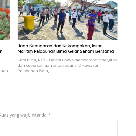
Jaga Kebugaran dan Kekompakan, Insan
an
Maritim Pelabuhan Bima Gelar Senam Bersama
Kota Bima, NTB – Dalam upaya mempererat sinergitas
a
dan kebersamaan antarinstansi di kawasan
anan
Pelabuhan Bima,…
Ruas yang wajib ditandai
*