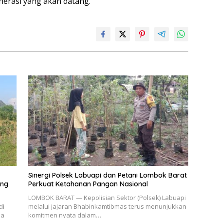
erasi yang akan datang.
Sinergi Polsek Labuapi dan Petani Lombok Barat
ang
Perkuat Ketahanan Pangan Nasional
LOMBOK BARAT — Kepolisian Sektor (Polsek) Labuapi
di
melalui jajaran Bhabinkamtibmas terus menunjukkan
sa
komitmen nyata dalam…