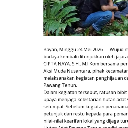
Bayan, Minggu 24 Mei 2026 — Wujud ny
budaya kembali ditunjukkan oleh jaja
CIPTA NAYA, S.H., M.I.Kom bersama pe
Aksi Muda Nusantara, pihak kecamatan
melaksanakan kegiatan penghijauan d
Pawang Tenun.
Dalam kegiatan tersebut, ratusan bibi
upaya menjaga kelestarian hutan adat 
setempat. Sebelum kegiatan penanaman
petunjuk dan restu kepada para pema
nilai-nilai kearifan lokal yang dijaga t