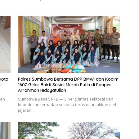
Kota
Polres Sumbawa Bersama DPP BMWI dan Kodim
t
1607 Gelar Bakti Sosial Merah Putih di Ponpes
Arrahman Hidayatullah
aan
Sumbawa Besar, NTB — Sinergi lintas sektoral dan
kepedulian terhadap sesama terus ditunjukkan oleh
jajaran…