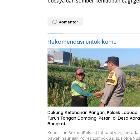
budaya dan sumber kehidupan bagi gen
Komentar
Rekomendasi untuk kamu
Dukung Ketahanan Pangan, Polsek Labuapi
Turun Tangan Dampingi Petani di Desa Kar
Bongkot
Kepolisian Sektor (Polsek) Labuapi yang berada 
bawah naungan Polres Lombok Barat, Polda Nu