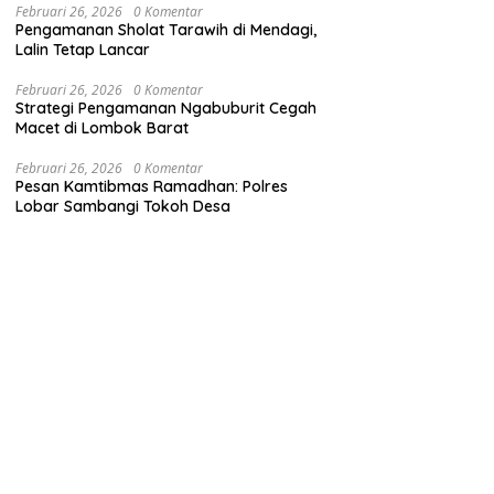
Februari 26, 2026
0 Komentar
Pengamanan Sholat Tarawih di Mendagi,
Lalin Tetap Lancar
Februari 26, 2026
0 Komentar
Strategi Pengamanan Ngabuburit Cegah
Macet di Lombok Barat
Februari 26, 2026
0 Komentar
Pesan Kamtibmas Ramadhan: Polres
Lobar Sambangi Tokoh Desa