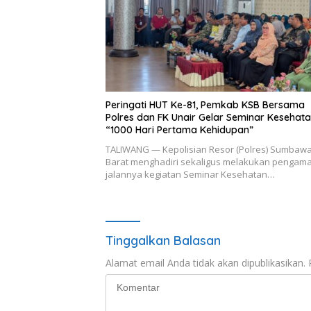
Peringati HUT Ke-81, Pemkab KSB Bersama
Polres dan FK Unair Gelar Seminar Kesehat
“1000 Hari Pertama Kehidupan”
TALIWANG — Kepolisian Resor (Polres) Sumbaw
Barat menghadiri sekaligus melakukan pengam
jalannya kegiatan Seminar Kesehatan…
Tinggalkan Balasan
Alamat email Anda tidak akan dipublikasikan.