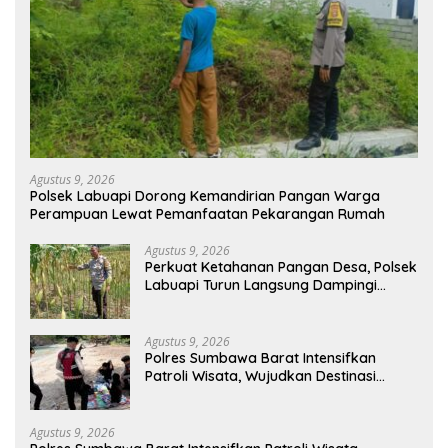
Agustus 9, 2026
Polsek Labuapi Dorong Kemandirian Pangan Warga
Perampuan Lewat Pemanfaatan Pekarangan Rumah
Agustus 9, 2026
Perkuat Ketahanan Pangan Desa, Polsek
Labuapi Turun Langsung Dampingi
Petani Merembu
Agustus 9, 2026
Polres Sumbawa Barat Intensifkan
Patroli Wisata, Wujudkan Destinasi
Aman dan Nyaman bagi Masyarakat
Agustus 9, 2026