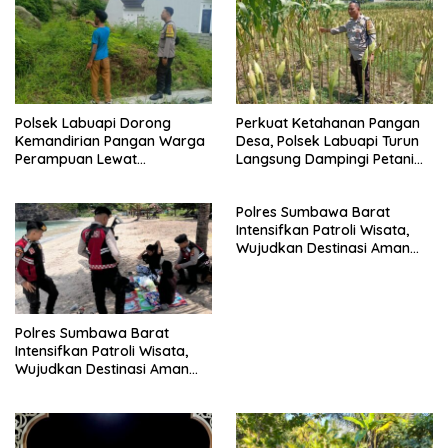
Polsek Labuapi Dorong
Perkuat Ketahanan Pangan
Kemandirian Pangan Warga
Desa, Polsek Labuapi Turun
Perampuan Lewat
Langsung Dampingi Petani
Pemanfaatan Pekarangan
Merembu
Rumah
Polres Sumbawa Barat
Intensifkan Patroli Wisata,
Wujudkan Destinasi Aman
dan Nyaman bagi
Masyarakat
Polres Sumbawa Barat
Intensifkan Patroli Wisata,
Wujudkan Destinasi Aman
dan Nyaman bagi
Masyarakat