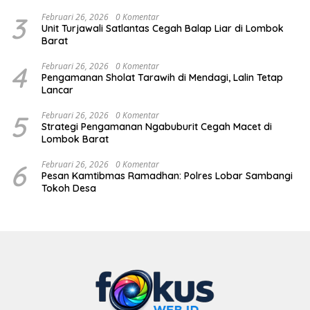
3
Februari 26, 2026
0 Komentar
Unit Turjawali Satlantas Cegah Balap Liar di Lombok
Barat
4
Februari 26, 2026
0 Komentar
Pengamanan Sholat Tarawih di Mendagi, Lalin Tetap
Lancar
5
Februari 26, 2026
0 Komentar
Strategi Pengamanan Ngabuburit Cegah Macet di
Lombok Barat
6
Februari 26, 2026
0 Komentar
Pesan Kamtibmas Ramadhan: Polres Lobar Sambangi
Tokoh Desa