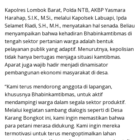
Kapolres Lombok Barat, Polda NTB, AKBP Yasmara
Harahap, S.I.K., M.Si., melalui Kapolsek Labuapi, Ipda
Selamet Riadi, S.H., M.H., menyatakan hal senada. Beliau
menyampaikan bahwa kehadiran Bhabinkamtibmas di
tengah sektor pertanian warga adalah bentuk
pelayanan publik yang adaptif. Menurutnya, kepolisian
tidak hanya bertugas menjaga situasi kamtibmas.
Aparat juga wajib hadir menjadi dinamisator
pembangunan ekonomi masyarakat di desa.
“Kami terus mendorong anggota di lapangan,
khususnya Bhabinkamtibmas, untuk aktif
mendampingi warga dalam segala sektor produktif.
Melalui kegiatan sambang dialogis seperti di Desa
Karang Bongkot ini, kami ingin memastikan bahwa
para petani merasa didukung. Kami ingin mereka
termotivasi untuk terus mengoptimalkan lahan