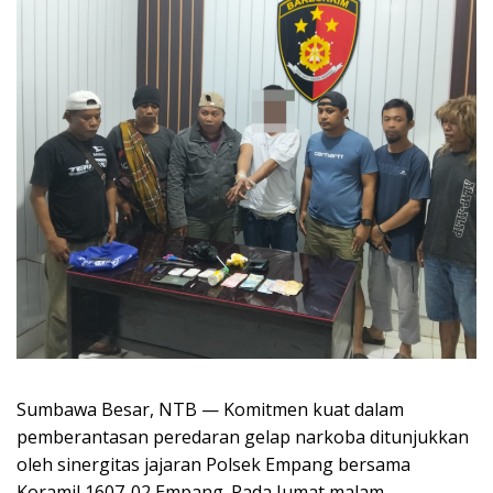
Sumbawa Besar, NTB — Komitmen kuat dalam
pemberantasan peredaran gelap narkoba ditunjukkan
oleh sinergitas jajaran Polsek Empang bersama
Koramil 1607-02 Empang. Pada Jumat malam