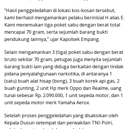
“Hasil penggeledahan di lokasi kos-kosan tersebut,
kami berhasil mengamankan pelaku berinisial H alias E.
Kami menemukan tiga poket sabu dengan berat total
mencapai 70 gram, serta sejumlah barang bukti
pendukung lainnya,” ujar Kapolsek Empang.
Selain mengamankan 3 (tiga) poket sabu dengan berat
bruto sekitar 70 gram, petugas juga menyita sejumlah
barang bukti lain yang diduga berkaitan dengan tindak
pidana penyalahgunaan narkotika, di antaranya 1
(satu) buah alat hisap (bong), 3 buah korek api gas, 2
buah gunting, 2 unit Hp merk Oppo dan Realme, uang
tunai sebesar Rp. 2.090.000, 1 unit sepeda motor, dan 1
unit sepeda motor merk Yamaha Aerox.
Setelah proses penggeledahan yang disaksikan oleh
Kepala Dusun setempat dan perwakilan TNI-Polri,