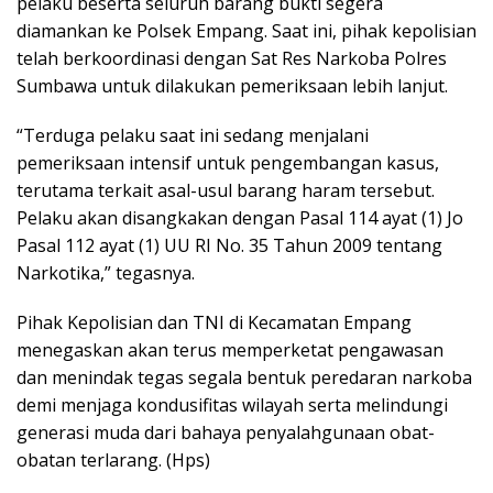
pelaku beserta seluruh barang bukti segera
diamankan ke Polsek Empang. Saat ini, pihak kepolisian
telah berkoordinasi dengan Sat Res Narkoba Polres
Sumbawa untuk dilakukan pemeriksaan lebih lanjut.
“Terduga pelaku saat ini sedang menjalani
pemeriksaan intensif untuk pengembangan kasus,
terutama terkait asal-usul barang haram tersebut.
Pelaku akan disangkakan dengan Pasal 114 ayat (1) Jo
Pasal 112 ayat (1) UU RI No. 35 Tahun 2009 tentang
Narkotika,” tegasnya.
Pihak Kepolisian dan TNI di Kecamatan Empang
menegaskan akan terus memperketat pengawasan
dan menindak tegas segala bentuk peredaran narkoba
demi menjaga kondusifitas wilayah serta melindungi
generasi muda dari bahaya penyalahgunaan obat-
obatan terlarang. (Hps)