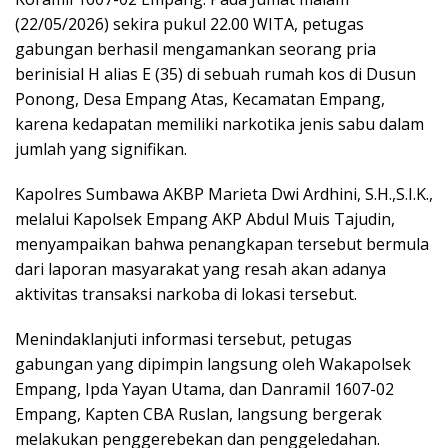
(22/05/2026) sekira pukul 22.00 WITA, petugas
gabungan berhasil mengamankan seorang pria
berinisial H alias E (35) di sebuah rumah kos di Dusun
Ponong, Desa Empang Atas, Kecamatan Empang,
karena kedapatan memiliki narkotika jenis sabu dalam
jumlah yang signifikan.
Kapolres Sumbawa AKBP Marieta Dwi Ardhini, S.H.,S.I.K.,
melalui Kapolsek Empang AKP Abdul Muis Tajudin,
menyampaikan bahwa penangkapan tersebut bermula
dari laporan masyarakat yang resah akan adanya
aktivitas transaksi narkoba di lokasi tersebut.
Menindaklanjuti informasi tersebut, petugas
gabungan yang dipimpin langsung oleh Wakapolsek
Empang, Ipda Yayan Utama, dan Danramil 1607-02
Empang, Kapten CBA Ruslan, langsung bergerak
melakukan penggerebekan dan penggeledahan.