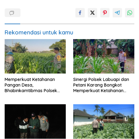
Rekomendasi untuk kamu
Memperkuat Ketahanan
Sinergi Polsek Labuapi dan
Pangan Desa,
Petani Karang Bongkot
Bhabinkamtibmas Polsek
Memperkuat Ketahanan
Labuapi Dampingi Petani
Pangan Nasional
Kuranji Dalang