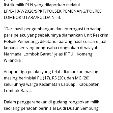
listrik milik PLN yang dilaporkan melalui
LP/B/18/V/2026/SPKT/POLSEK PEMENANG/POLRES
LOMBOK UTARA/POLDA NTB.
“Dari hasil pengembangan dan interogasi terhadap
para pelaku yang sebelumnya diamankan Unit Reskrim
Polsek Pemenang, diketahui barang hasil curian dijual
kepada seorang pengusaha rongsokan di wilayah
Narmada, Lombok Barat,” jelas IPTU I Komang
Wilandra.
Adapun tiga pelaku yang telah diamankan masing-
masing berinisial PL (17), RS (20), dan MG (20),
seluruhnya warga Kecamatan Labuapi, Kabupaten
Lombok Barat.
Dalam penggerebekan di gudang rongsokan milik
seorang penadah berinisial LA di Dusun Sembung,