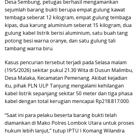
Desa Sembung, petugas berhasil mengamankan
sejumlah barang bukti berupa empat gulung kawat
tembaga seberat 12 kilogram, empat gulung tembaga
kipas, dua karung aluminium seberat 15 kilogram, dua
gulung kabel listrik berisi aluminium, satu buah tang
potong besi warna oranye, dan satu gulung tali
tambang warna biru.
Kasus pencurian tersebut terjadi pada Selasa malam
(19/5/2026) sekitar pukul 21.30 Wita di Dusun Malimbu,
Desa Malaka, Kecamatan Pemenang. Akibat kejadian
itu, pihak PLN ULP Tanjung mengalami kehilangan
kabel listrik sepanjang sekitar 50 meter dan tiga phasa
kabel dengan total kerugian mencapai Rp218.817.000.
“Saat ini para pelaku beserta barang bukti telah
diamankan di Mako Polres Lombok Utara untuk proses
hukum lebih lanjut,” tutup IPTU I Komang Wilandra.