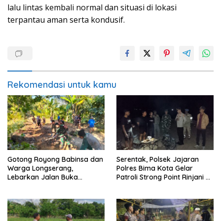
lalu lintas kembali normal dan situasi di lokasi
terpantau aman serta kondusif.
Rekomendasi untuk kamu
Gotong Royong Babinsa dan
Serentak, Polsek Jajaran
Warga Longserang,
Polres Bima Kota Gelar
Lebarkan Jalan Buka
Patroli Strong Point Rinjani di
Harapan
Sejumlah Titik Rawan