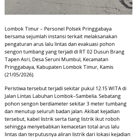
Lombok Timur – Personel Polsek Pringgabaya
bersama sejumlah instansi terkait melaksanakan
pengaturan arus lalu lintas dan evakuasi pohon
sengon tumbang yang terjadi di RT 02 Dusun Brang
Tapen Asri, Desa Seruni Mumbul, Kecamatan
Pringgabaya, Kabupaten Lombok Timur, Kamis
(21/05/2026).
Peristiwa tersebut terjadi sekitar pukul 12.15 WITA di
Jalan Lintas Labuhan Lombok–Sambelia. Sebatang
pohon sengon berdiameter sekitar 3 meter tumbang
dan menutup seluruh badan jalan. Akibat kejadian
tersebut, kabel listrik serta tiang listrik ikut roboh
sehingga menyebabkan kemacetan total arus lalu
lintas dan terputusnya aliran listrik dari lokasi kejadian