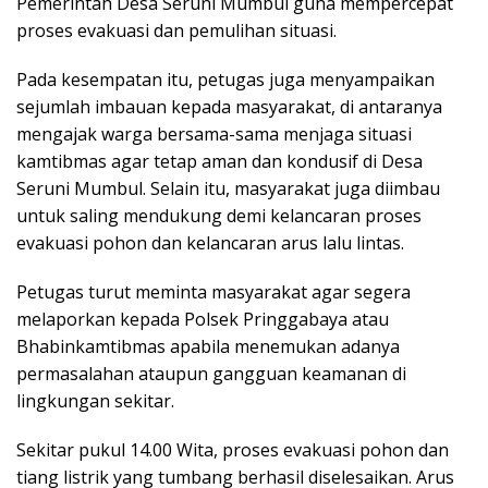
Pemerintah Desa Seruni Mumbul guna mempercepat
proses evakuasi dan pemulihan situasi.
Pada kesempatan itu, petugas juga menyampaikan
sejumlah imbauan kepada masyarakat, di antaranya
mengajak warga bersama-sama menjaga situasi
kamtibmas agar tetap aman dan kondusif di Desa
Seruni Mumbul. Selain itu, masyarakat juga diimbau
untuk saling mendukung demi kelancaran proses
evakuasi pohon dan kelancaran arus lalu lintas.
Petugas turut meminta masyarakat agar segera
melaporkan kepada Polsek Pringgabaya atau
Bhabinkamtibmas apabila menemukan adanya
permasalahan ataupun gangguan keamanan di
lingkungan sekitar.
Sekitar pukul 14.00 Wita, proses evakuasi pohon dan
tiang listrik yang tumbang berhasil diselesaikan. Arus