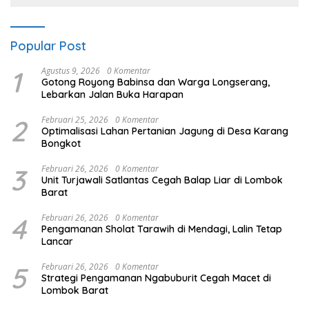
Popular Post
1
Agustus 9, 2026
0 Komentar
Gotong Royong Babinsa dan Warga Longserang,
Lebarkan Jalan Buka Harapan
2
Februari 25, 2026
0 Komentar
Optimalisasi Lahan Pertanian Jagung di Desa Karang
Bongkot
3
Februari 26, 2026
0 Komentar
Unit Turjawali Satlantas Cegah Balap Liar di Lombok
Barat
4
Februari 26, 2026
0 Komentar
Pengamanan Sholat Tarawih di Mendagi, Lalin Tetap
Lancar
5
Februari 26, 2026
0 Komentar
Strategi Pengamanan Ngabuburit Cegah Macet di
Lombok Barat