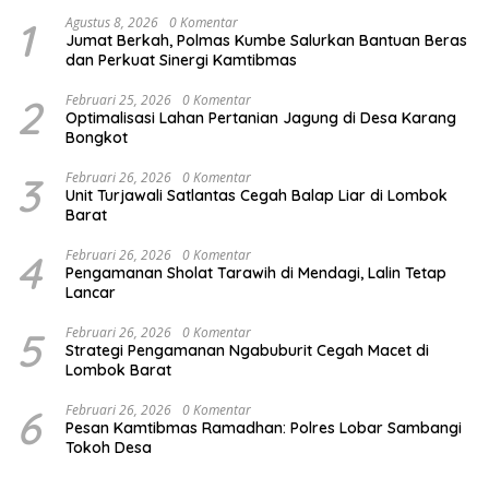
1
Agustus 8, 2026
0 Komentar
Jumat Berkah, Polmas Kumbe Salurkan Bantuan Beras
dan Perkuat Sinergi Kamtibmas
2
Februari 25, 2026
0 Komentar
Optimalisasi Lahan Pertanian Jagung di Desa Karang
Bongkot
3
Februari 26, 2026
0 Komentar
Unit Turjawali Satlantas Cegah Balap Liar di Lombok
Barat
4
Februari 26, 2026
0 Komentar
Pengamanan Sholat Tarawih di Mendagi, Lalin Tetap
Lancar
5
Februari 26, 2026
0 Komentar
Strategi Pengamanan Ngabuburit Cegah Macet di
Lombok Barat
6
Februari 26, 2026
0 Komentar
Pesan Kamtibmas Ramadhan: Polres Lobar Sambangi
Tokoh Desa