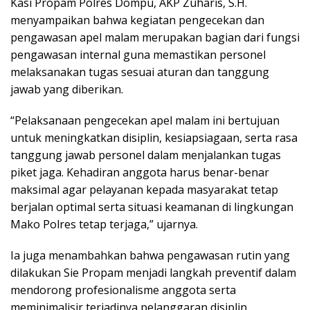
Kasi Propam Polres Dompu, AKP Zuharis, S.H.
menyampaikan bahwa kegiatan pengecekan dan
pengawasan apel malam merupakan bagian dari fungsi
pengawasan internal guna memastikan personel
melaksanakan tugas sesuai aturan dan tanggung
jawab yang diberikan.
“Pelaksanaan pengecekan apel malam ini bertujuan
untuk meningkatkan disiplin, kesiapsiagaan, serta rasa
tanggung jawab personel dalam menjalankan tugas
piket jaga. Kehadiran anggota harus benar-benar
maksimal agar pelayanan kepada masyarakat tetap
berjalan optimal serta situasi keamanan di lingkungan
Mako Polres tetap terjaga,” ujarnya.
Ia juga menambahkan bahwa pengawasan rutin yang
dilakukan Sie Propam menjadi langkah preventif dalam
mendorong profesionalisme anggota serta
meminimalisir terjadinya pelanggaran disiplin.