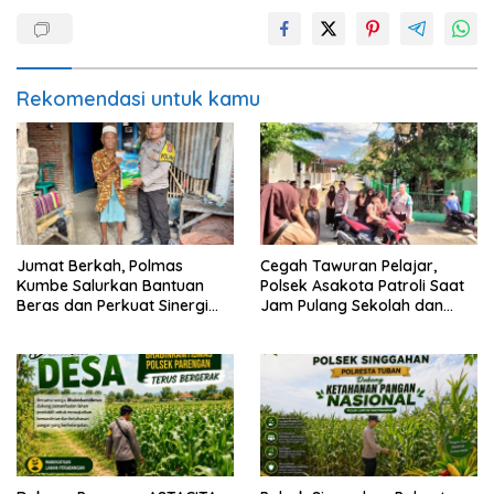
Rekomendasi untuk kamu
Jumat Berkah, Polmas
Cegah Tawuran Pelajar,
Kumbe Salurkan Bantuan
Polsek Asakota Patroli Saat
Beras dan Perkuat Sinergi
Jam Pulang Sekolah dan
Kamtibmas
Bantu Atur Lalu Lintas