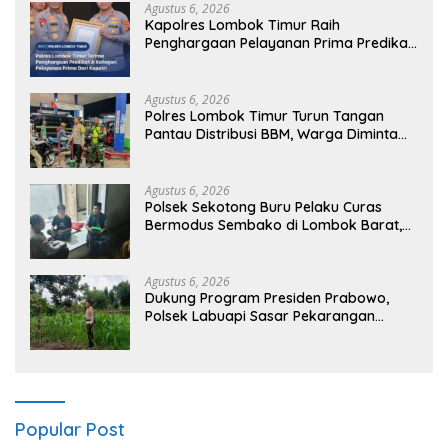
Agustus 6, 2026
Kapolres Lombok Timur Raih
Penghargaan Pelayanan Prima Predikat
A dari Kapolri
Agustus 6, 2026
Polres Lombok Timur Turun Tangan
Pantau Distribusi BBM, Warga Diminta
Tak Panic Buying
Agustus 6, 2026
Polsek Sekotong Buru Pelaku Curas
Bermodus Sembako di Lombok Barat,
Isu Penculikan Dipastikan Hoaks
Agustus 6, 2026
Dukung Program Presiden Prabowo,
Polsek Labuapi Sasar Pekarangan
Warga di Lombok Barat
Popular Post