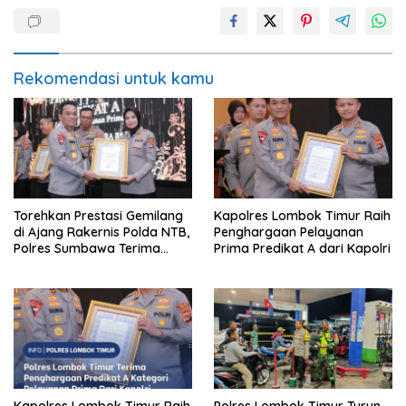
Rekomendasi untuk kamu
Torehkan Prestasi Gemilang
Kapolres Lombok Timur Raih
di Ajang Rakernis Polda NTB,
Penghargaan Pelayanan
Polres Sumbawa Terima
Prima Predikat A dari Kapolri
Penghargaan Pelayanan
Prima Kapolri