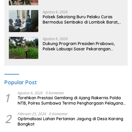
Tak Panic Buying
Agustus 6, 2026
Polsek Sekotong Buru Pelaku Curas
Bermodus Sembako di Lombok Barat,
Isu Penculikan Dipastikan Hoaks
Agustus 6, 2026
Dukung Program Presiden Prabowo,
Polsek Labuapi Sasar Pekarangan
Warga di Lombok Barat
Popular Post
1
Agustus 6, 2026
0 Komentar
Torehkan Prestasi Gemilang di Ajang Rakernis Polda
NTB, Polres Sumbawa Terima Penghargaan Pelayanan
Prima Kapolri
2
Februari 25, 2026
0 Komentar
Optimalisasi Lahan Pertanian Jagung di Desa Karang
Bongkot