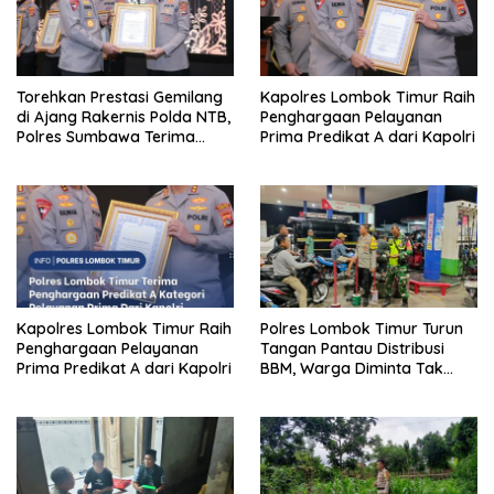
Torehkan Prestasi Gemilang
Kapolres Lombok Timur Raih
di Ajang Rakernis Polda NTB,
Penghargaan Pelayanan
Polres Sumbawa Terima
Prima Predikat A dari Kapolri
Penghargaan Pelayanan
Prima Kapolri
Kapolres Lombok Timur Raih
Polres Lombok Timur Turun
Penghargaan Pelayanan
Tangan Pantau Distribusi
Prima Predikat A dari Kapolri
BBM, Warga Diminta Tak
Panic Buying