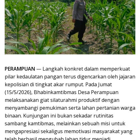
PERAMPUAN
— Langkah konkret dalam memperkuat
pilar kedaulatan pangan terus digencarkan oleh jajaran
kepolisian di tingkat akar rumput. Pada Jumat
(15/5/2026), Bhabinkamtibmas Desa Perampuan
melaksanakan giat silaturahmi produktif dengan
menyambangi pemukiman serta lahan pertanian warga
binaan. Kunjungan ini bukan sekadar rutinitas
sambang kamtibmas, melainkan sebuah misi untuk
mengapresiasi sekaligus memotivasi masyarakat yang
telah berhasil mengubah lahan tidur menjadi