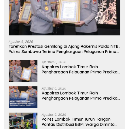
Agustus 6, 2026
Torehkan Prestasi Gemilang di Ajang Rakernis Polda NTB,
Polres Sumbawa Terima Penghargaan Pelayanan Prima
Kapolri
Agustus 6, 2026
Kapolres Lombok Timur Raih
Penghargaan Pelayanan Prima Predikat
A dari Kapolri
Agustus 6, 2026
Kapolres Lombok Timur Raih
Penghargaan Pelayanan Prima Predikat
A dari Kapolri
Agustus 6, 2026
Polres Lombok Timur Turun Tangan
Pantau Distribusi BBM, Warga Diminta