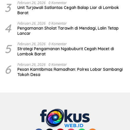
3
Februari 26, 2026
0 Komentar
Unit Turjawali Satlantas Cegah Balap Liar di Lombok
Barat
4
Februari 26, 2026
0 Komentar
Pengamanan Sholat Tarawih di Mendagi, Lalin Tetap
Lancar
5
Februari 26, 2026
0 Komentar
Strategi Pengamanan Ngabuburit Cegah Macet di
Lombok Barat
6
Februari 26, 2026
0 Komentar
Pesan Kamtibmas Ramadhan: Polres Lobar Sambangi
Tokoh Desa