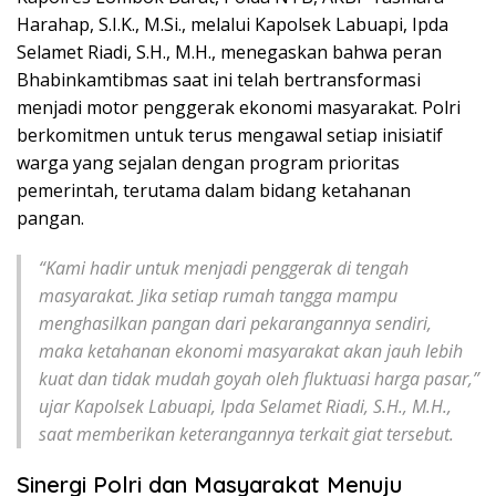
Harahap, S.I.K., M.Si., melalui Kapolsek Labuapi, Ipda
Selamet Riadi, S.H., M.H., menegaskan bahwa peran
Bhabinkamtibmas saat ini telah bertransformasi
menjadi motor penggerak ekonomi masyarakat. Polri
berkomitmen untuk terus mengawal setiap inisiatif
warga yang sejalan dengan program prioritas
pemerintah, terutama dalam bidang ketahanan
pangan.
“Kami hadir untuk menjadi penggerak di tengah
masyarakat. Jika setiap rumah tangga mampu
menghasilkan pangan dari pekarangannya sendiri,
maka ketahanan ekonomi masyarakat akan jauh lebih
kuat dan tidak mudah goyah oleh fluktuasi harga pasar,”
ujar Kapolsek Labuapi, Ipda Selamet Riadi, S.H., M.H.,
saat memberikan keterangannya terkait giat tersebut.
Sinergi Polri dan Masyarakat Menuju