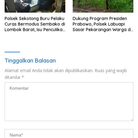
Polsek Sekotong Buru Pelaku
Dukung Program Presiden
Curas Bermodus Sembako di
Prabowo, Polsek Labuapi
Lombok Barat, Isu Penculikan
Sasar Pekarangan Warga di
Dipastikan Hoaks
Lombok Barat
Tinggalkan Balasan
Alamat email Anda tidak akan dipublikasikan.
Ruas yang wajib
ditandai
*