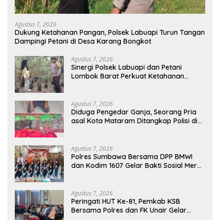
Agustus 7, 2026
Dukung Ketahanan Pangan, Polsek Labuapi Turun Tangan
Dampingi Petani di Desa Karang Bongkot
Agustus 7, 2026
Sinergi Polsek Labuapi dan Petani
Lombok Barat Perkuat Ketahanan
Pangan Nasional
Agustus 7, 2026
Diduga Pengedar Ganja, Seorang Pria
asal Kota Mataram Ditangkap Polisi di
Sumbawa Barat
Agustus 7, 2026
Polres Sumbawa Bersama DPP BMWI
dan Kodim 1607 Gelar Bakti Sosial Merah
Putih di Ponpes Arrahman Hidayatullah
Agustus 7, 2026
Peringati HUT Ke-81, Pemkab KSB
Bersama Polres dan FK Unair Gelar
Seminar Kesehatan “1000 Hari Pertama