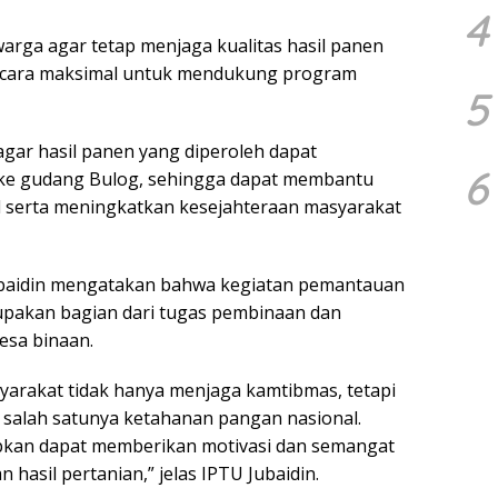
4
ga agar tetap menjaga kualitas hasil panen
secara maksimal untuk mendukung program
5
gar hasil panen yang diperoleh dapat
6
k ke gudang Bulog, sehingga dapat membantu
serta meningkatkan kesejahteraan masyarakat
Jubaidin mengatakan bahwa kegiatan pemantauan
pakan bagian dari tugas pembinaan dan
esa binaan.
yarakat tidak hanya menjaga kamtibmas, tetapi
salah satunya ketahanan pangan nasional.
apkan dapat memberikan motivasi dan semangat
hasil pertanian,” jelas IPTU Jubaidin.