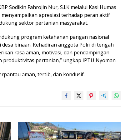
P Sodikin Fahrojin Nur, S.I.K melalui Kasi Humas
menyampaikan apresiasi terhadap peran aktif
ukung sektor pertanian masyarakat.
ndukung program ketahanan pangan nasional
 desa binaan. Kehadiran anggota Polri di tengah
ikan rasa aman, motivasi, dan pendampingan
 produktivitas pertanian,” ungkap IPTU Nyoman.
erpantau aman, tertib, dan kondusif.