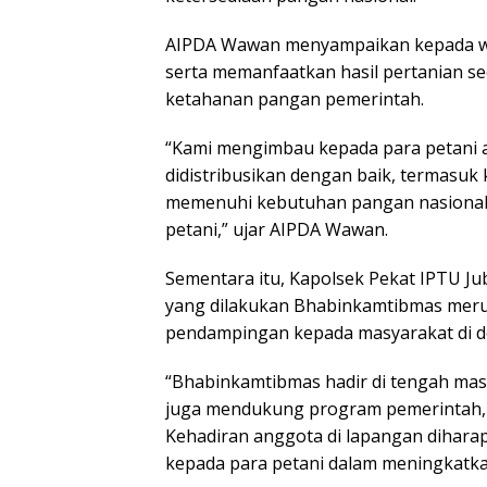
AIPDA Wawan menyampaikan kepada war
serta memanfaatkan hasil pertanian 
ketahanan pangan pemerintah.
“Kami mengimbau kepada para petani a
didistribusikan dengan baik, termasu
memenuhi kebutuhan pangan nasional 
petani,” ujar AIPDA Wawan.
Sementara itu, Kapolsek Pekat IPTU 
yang dilakukan Bhabinkamtibmas meru
pendampingan kepada masyarakat di d
“Bhabinkamtibmas hadir di tengah mas
juga mendukung program pemerintah, 
Kehadiran anggota di lapangan dihar
kepada para petani dalam meningkatkan 