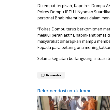
Di tempat terpisah, Kapolres Dompu AKB
Polres Dompu IPTU I Nyoman Suardika 
personel Bhabinkamtibmas dalam mend
“Polres Dompu terus berkomitmen me
melalui peran aktif Bhabinkamtibmas di
masyarakat diharapkan mampu member
kepada para petani guna meningkatkan
Selama kegiatan berlangsung, situasi t
Komentar
Rekomendasi untuk kamu