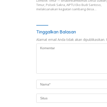
Lombok Timur — Bhabinkamtibmas Desa Suwan
Timur, Polsek Sakra, AIPTU Eko Budi Santoso,
melaksanakan kegiatan sambang desa…
Tinggalkan Balasan
Alamat email Anda tidak akan dipublikasikan.