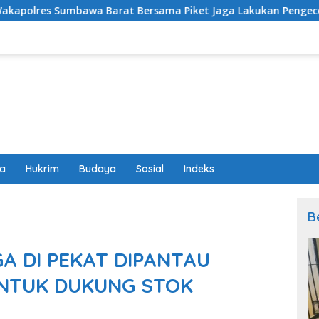
at Bersama Piket Jaga Lakukan Pengecekan dan Pembinaan Wa
wa
Hukrim
Budaya
Sosial
Indeks
B
 DI PEKAT DIPANTAU
NTUK DUKUNG STOK