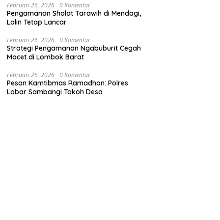
Februari 26, 2026
0 Komentar
Pengamanan Sholat Tarawih di Mendagi,
Lalin Tetap Lancar
Februari 26, 2026
0 Komentar
Strategi Pengamanan Ngabuburit Cegah
Macet di Lombok Barat
Februari 26, 2026
0 Komentar
Pesan Kamtibmas Ramadhan: Polres
Lobar Sambangi Tokoh Desa