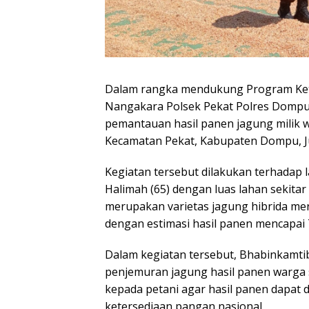
Dalam rangka mendukung Program Ket
Nangakara Polsek Pekat Polres Domp
pemantauan hasil panen jagung milik 
Kecamatan Pekat, Kabupaten Dompu, Jum
Kegiatan tersebut dilakukan terhadap 
Halimah (65) dengan luas lahan sekitar
merupakan varietas jagung hibrida me
dengan estimasi hasil panen mencapai 
Dalam kegiatan tersebut, Bhabinkamt
penjemuran jagung hasil panen warga
kepada petani agar hasil panen dapat
ketersediaan pangan nasional.