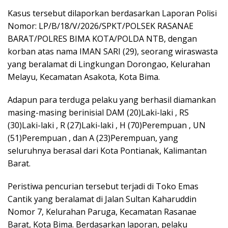
Kasus tersebut dilaporkan berdasarkan Laporan Polisi
Nomor: LP/B/18/V/2026/SPKT/POLSEK RASANAE
BARAT/POLRES BIMA KOTA/POLDA NTB, dengan
korban atas nama IMAN SARI (29), seorang wiraswasta
yang beralamat di Lingkungan Dorongao, Kelurahan
Melayu, Kecamatan Asakota, Kota Bima.
Adapun para terduga pelaku yang berhasil diamankan
masing-masing berinisial DAM (20)Laki-laki , RS
(30)Laki-laki , R (27)Laki-laki , H (70)Perempuan , UN
(51)Perempuan , dan A (23)Perempuan, yang
seluruhnya berasal dari Kota Pontianak, Kalimantan
Barat.
Peristiwa pencurian tersebut terjadi di Toko Emas
Cantik yang beralamat di Jalan Sultan Kaharuddin
Nomor 7, Kelurahan Paruga, Kecamatan Rasanae
Barat, Kota Bima. Berdasarkan laporan, pelaku