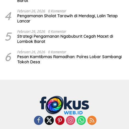
Barat
4
Februari 26, 2026
0 Komentar
Pengamanan Sholat Tarawih di Mendagi, Lalin Tetap
Lancar
5
Februari 26, 2026
0 Komentar
Strategi Pengamanan Ngabuburit Cegah Macet di
Lombok Barat
6
Februari 26, 2026
0 Komentar
Pesan Kamtibmas Ramadhan: Polres Lobar Sambangi
Tokoh Desa