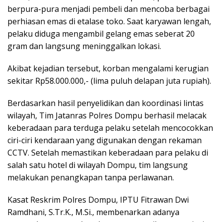
berpura-pura menjadi pembeli dan mencoba berbagai
perhiasan emas di etalase toko. Saat karyawan lengah,
pelaku diduga mengambil gelang emas seberat 20
gram dan langsung meninggalkan lokasi.
Akibat kejadian tersebut, korban mengalami kerugian
sekitar Rp58.000.000,- (lima puluh delapan juta rupiah).
Berdasarkan hasil penyelidikan dan koordinasi lintas
wilayah, Tim Jatanras Polres Dompu berhasil melacak
keberadaan para terduga pelaku setelah mencocokkan
ciri-ciri kendaraan yang digunakan dengan rekaman
CCTV. Setelah memastikan keberadaan para pelaku di
salah satu hotel di wilayah Dompu, tim langsung
melakukan penangkapan tanpa perlawanan.
Kasat Reskrim Polres Dompu, IPTU Fitrawan Dwi
Ramdhani, S.Tr.K., M.Si., membenarkan adanya