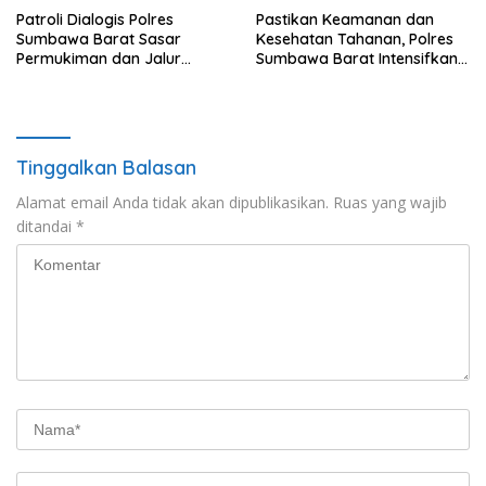
Patroli Dialogis Polres
Pastikan Keamanan dan
Sumbawa Barat Sasar
Kesehatan Tahanan, Polres
Permukiman dan Jalur
Sumbawa Barat Intensifkan
Ramai, Jaga Kamtibmas
Pengecekan Rutan Secara
Tetap Kondusif
Berkala
Tinggalkan Balasan
Alamat email Anda tidak akan dipublikasikan.
Ruas yang wajib
ditandai
*