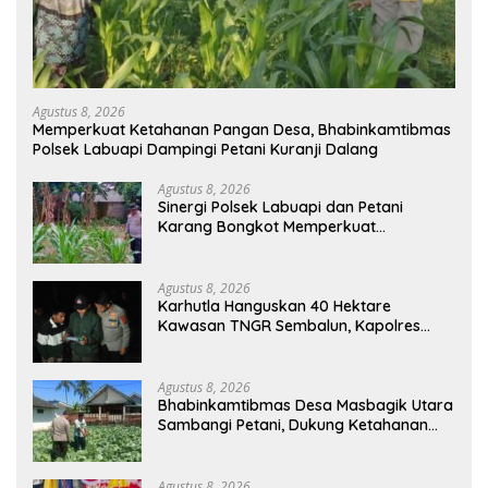
Agustus 8, 2026
Memperkuat Ketahanan Pangan Desa, Bhabinkamtibmas
Polsek Labuapi Dampingi Petani Kuranji Dalang
Agustus 8, 2026
Sinergi Polsek Labuapi dan Petani
Karang Bongkot Memperkuat
Ketahanan Pangan Nasional
Agustus 8, 2026
Karhutla Hanguskan 40 Hektare
Kawasan TNGR Sembalun, Kapolres
Lotim Turun Langsung Padamkan Api
Agustus 8, 2026
Bhabinkamtibmas Desa Masbagik Utara
Sambangi Petani, Dukung Ketahanan
Pangan dan Swasembada Pangan
Agustus 8, 2026