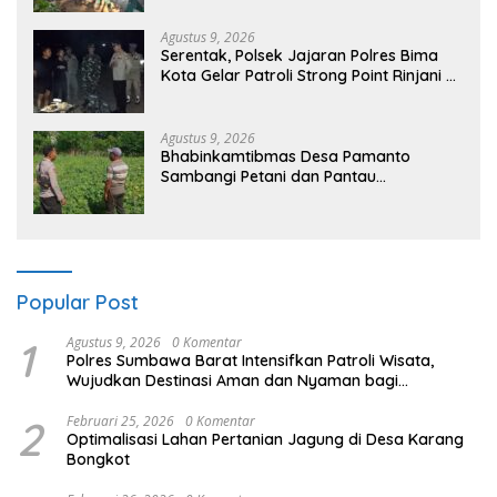
Agustus 9, 2026
Serentak, Polsek Jajaran Polres Bima
Kota Gelar Patroli Strong Point Rinjani di
Sejumlah Titik Rawan
Agustus 9, 2026
Bhabinkamtibmas Desa Pamanto
Sambangi Petani dan Pantau
Pertumbuhan Tanaman Kacang Kedelai
Popular Post
1
Agustus 9, 2026
0 Komentar
Polres Sumbawa Barat Intensifkan Patroli Wisata,
Wujudkan Destinasi Aman dan Nyaman bagi
Masyarakat
2
Februari 25, 2026
0 Komentar
Optimalisasi Lahan Pertanian Jagung di Desa Karang
Bongkot