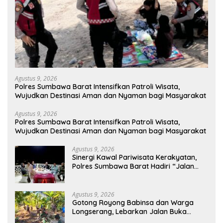
Agustus 9, 2026
Polres Sumbawa Barat Intensifkan Patroli Wisata,
Wujudkan Destinasi Aman dan Nyaman bagi Masyarakat
Agustus 9, 2026
Polres Sumbawa Barat Intensifkan Patroli Wisata,
Wujudkan Destinasi Aman dan Nyaman bagi Masyarakat
Agustus 9, 2026
Sinergi Kawal Pariwisata Kerakyatan,
Polres Sumbawa Barat Hadiri “Jalan
Perjuangan dan Sharing Pengelolaan
Pariwisata Bendungan Tiu Suntuk”
Agustus 9, 2026
Gotong Royong Babinsa dan Warga
Longserang, Lebarkan Jalan Buka
Harapan