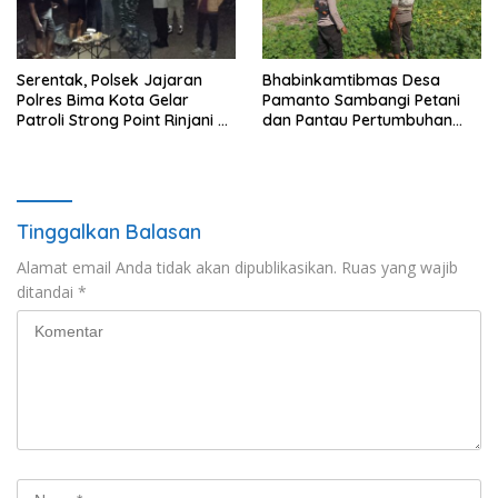
Serentak, Polsek Jajaran
Bhabinkamtibmas Desa
Polres Bima Kota Gelar
Pamanto Sambangi Petani
Patroli Strong Point Rinjani di
dan Pantau Pertumbuhan
Sejumlah Titik Rawan
Tanaman Kacang Kedelai
Tinggalkan Balasan
Alamat email Anda tidak akan dipublikasikan.
Ruas yang wajib
ditandai
*