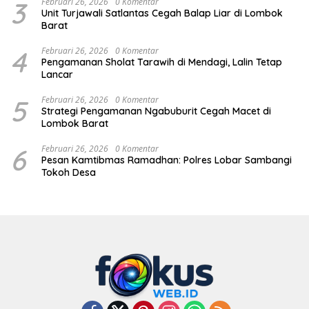
3
Februari 26, 2026
0 Komentar
Unit Turjawali Satlantas Cegah Balap Liar di Lombok
Barat
4
Februari 26, 2026
0 Komentar
Pengamanan Sholat Tarawih di Mendagi, Lalin Tetap
Lancar
5
Februari 26, 2026
0 Komentar
Strategi Pengamanan Ngabuburit Cegah Macet di
Lombok Barat
6
Februari 26, 2026
0 Komentar
Pesan Kamtibmas Ramadhan: Polres Lobar Sambangi
Tokoh Desa